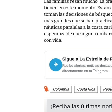
Las familias rezan mucho. La ora
tienen en este momento. Están a
toman las decisiones de búsqued
más grandes que se han practica
náuticas paralelas a la costa ca
esperanza de que alguna embarcac
con vida.
Sigue a La Estrella de
✈
Recibe alertas, noticias destac
directamente en tu Telegram.
Colombia
Costa Rica
Repú