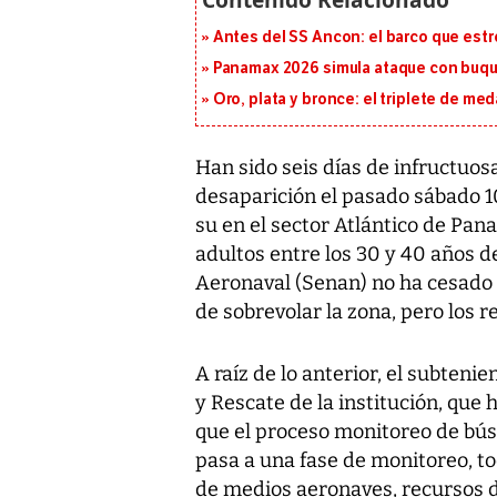
Antes del SS Ancon: el barco que estr
Panamax 2026 simula ataque con buqu
Oro, plata y bronce: el triplete de m
Han sido seis días de infructuos
desaparición el pasado sábado 1
su en el sector Atlántico de Pan
adultos entre los 30 y 40 años d
Aeronaval (Senan) no ha cesado 
de sobrevolar la zona, pero los r
A raíz de lo anterior, el subteni
y Rescate de la institución, que 
que el proceso monitoreo de bús
pasa a una fase de monitoreo, to
de medios aeronaves, recursos de