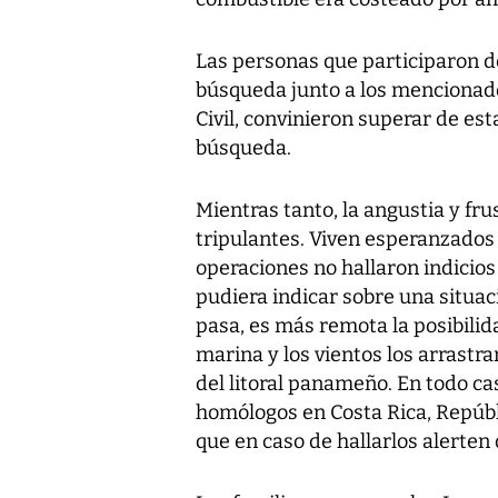
Las personas que participaron d
búsqueda junto a los mencionado
Civil, convinieron superar de es
búsqueda.
Mientras tanto, la angustia y fru
tripulantes. Viven esperanzados d
operaciones no hallaron indicios
pudiera indicar sobre una situac
pasa, es más remota la posibilid
marina y los vientos los arrast
del litoral panameño. En todo ca
homólogos en Costa Rica, Repúb
que en caso de hallarlos alerte