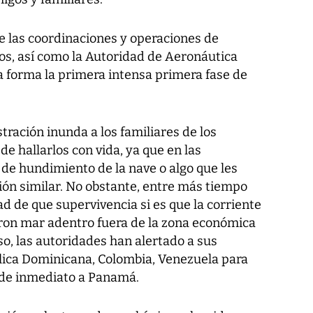
e las coordinaciones y operaciones de
s, así como la Autoridad de Aeronáutica
ta forma la primera intensa primera fase de
stración inunda a los familiares de los
e hallarlos con vida, ya que en las
 de hundimiento de la nave o algo que les
ión similar. No obstante, entre más tiempo
ad de que supervivencia si es que la corriente
raron mar adentro fuera de la zona económica
so, las autoridades han alertado a sus
lica Dominicana, Colombia, Venezuela para
n de inmediato a Panamá.