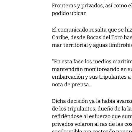
Fronteras y privados, así como el
podido ubicar.
El comunicado resalta que se hizo
Caribe, desde Bocas del Toro ha
mar territorial y aguas limítrofes
"En esta fase los medios marítim
mantendrán monitoreando en sus 
embarcación y sus tripulantes a f
nota de prensa.
Dicha decisión ya la había avanz
de los tripulantes, dueño de la 
refiriéndose al esfuerzo que sum
privados volaron al ras de las co
combustible era costeado por am