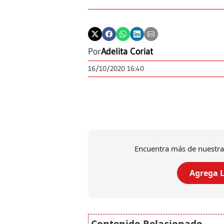
Por
Adelita Coriat
16/10/2020 16:40
Encuentra más de nuestra
Agrega L