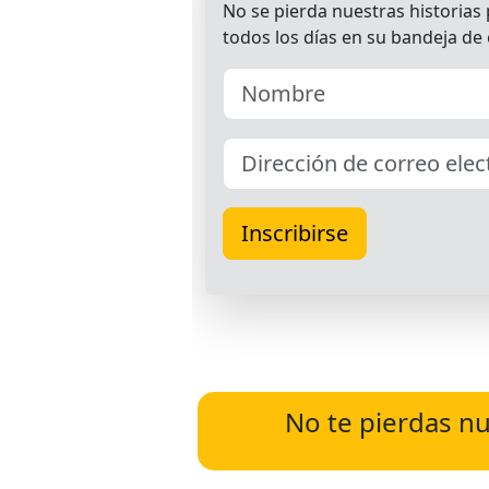
No te pierdas nu