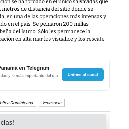
ción se ha tornado en el único salvavidas que
 metros de distancia del sitio donde se
a, en una de las operaciones más intensas y
do en el país. Se peinaron 200 millas
ribeña del Istmo. Sólo les permanece la
ión en alta mar los visualice y los rescate
 Panamá en Telegram
Unirme al canal
adas y lo más importante del día
blica Dominicana
Venezuela