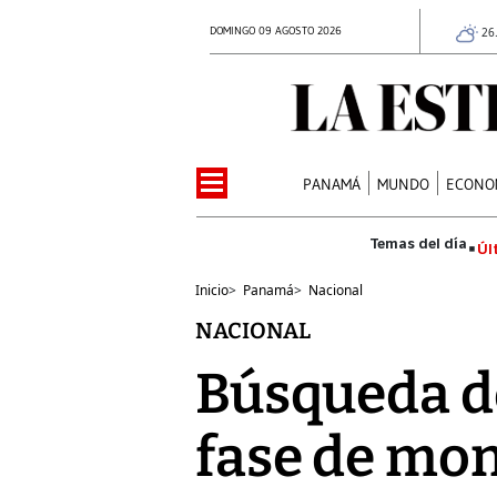
DOMINGO 09 AGOSTO 2026
26
PANAMÁ
MUNDO
ECONO
Úl
Inicio
>
Panamá
>
Nacional
NACIONAL
Búsqueda de
fase de mon