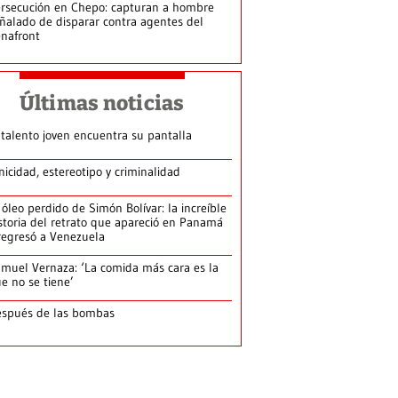
rsecución en Chepo: capturan a hombre
ñalado de disparar contra agentes del
nafront
Últimas noticias
 talento joven encuentra su pantalla​
nicidad, estereotipo y criminalidad
 óleo perdido de Simón Bolívar: la increíble
storia del retrato que apareció en Panamá
regresó a Venezuela
muel Vernaza: ‘La comida más cara es la
e no se tiene’
spués de las bombas