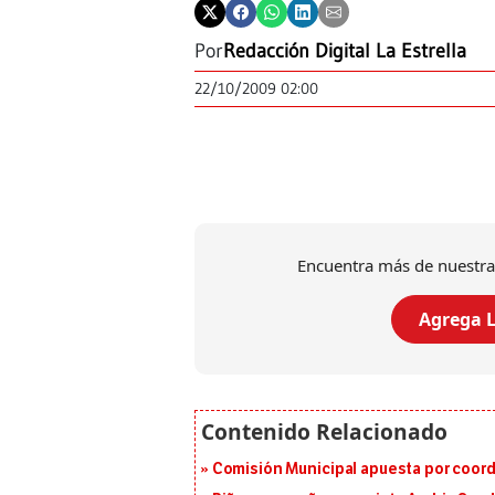
Por
Redacción Digital La Estrella
22/10/2009 02:00
Encuentra más de nuestra
Agrega L
Comisión Municipal apuesta por coord