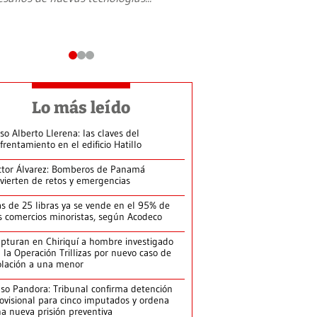
Lo más leído
so Alberto Llerena: las claves del
frentamiento en el edificio Hatillo
ctor Álvarez: Bomberos de Panamá
vierten de retos y emergencias
s de 25 libras ya se vende en el 95% de
s comercios minoristas, según Acodeco
pturan en Chiriquí a hombre investigado
 la Operación Trillizas por nuevo caso de
olación a una menor
so Pandora: Tribunal confirma detención
ovisional para cinco imputados y ordena
a nueva prisión preventiva