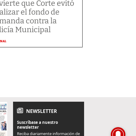
vierte que Corte evitó
alizar el fondo de
manda contra la
licía Municipal
ONAL
NEWSLETTER
Suscríbase a nuestro
newsletter
Reciba diariamente información de