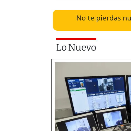
No te pierdas nu
Lo Nuevo