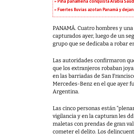
Piña panameña conquista Arabia Saud
Fuertes lluvias azotan Panamá y deja
PANAMÁ. Cuatro hombres y una 
capturados ayer, luego de un seg
grupo que se dedicaba a robar en
Las autoridades confirmaron que
que los extranjeros robaban joyas
en las barriadas de San Francisco
Mercedes-Benz en el que ayer fu
Argentina.
Las cinco personas están “plena
vigilancia y en la capturan les d
maletas con prendas de gran valo
cometer el delito. Los delincuent