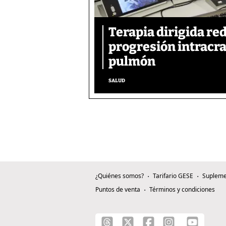
Terapia dirigida re
progresión intracra
pulmón
SALUD
¿Quiénes somos?
Tarifario GESE
Supleme
Puntos de venta
Términos y condiciones