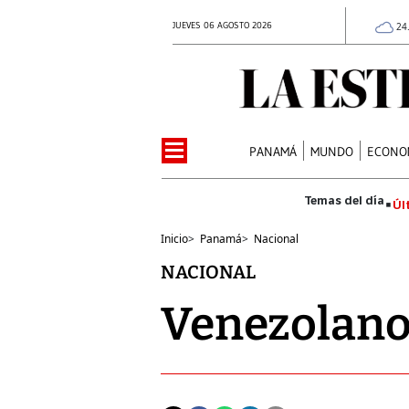
JUEVES 06 AGOSTO 2026
24
PANAMÁ
MUNDO
ECONO
Úl
Inicio
>
Panamá
>
Nacional
NACIONAL
Venezolanos