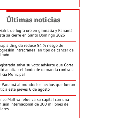
Últimas noticias
yiah Lide logra oro en gimnasia y Panamá
ista su cierre en Santo Domingo 2026
rapia dirigida reduce 94 % riesgo de
ogresión intracraneal en tipo de cáncer de
ulmón
gistrada salva su voto: advierte que Corte
itó analizar el fondo de demanda contra la
licía Municipal
 Panamá al mundo: los hechos que fueron
ticia este jueves 6 de agosto
nco Multiva refuerza su capital con una
isión internacional de 300 millones de
lares