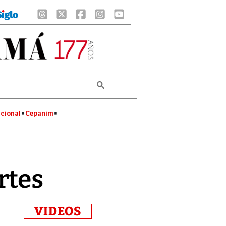
cional
Cepanim
rtes
VIDEOS