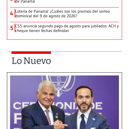
de Panamá
Lotería de Panamá: ¿Cuáles son los premios del sorteo
4
dominical del 9 de agosto de 2026?
CSS anuncia segundo pago de agosto para jubilados: ACH y
5
cheque tienen fechas definidas
Lo Nuevo