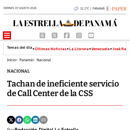
VIERNES 07 AGOSTO 2026
32.2°C | PANAMÁ
Últimas Noticias
La Llorona
Venezuela
José Raúl
Inicio
>
Panamá
>
Nacional
NACIONAL
Tachan de ineficiente servicio
de Call Center de la CSS