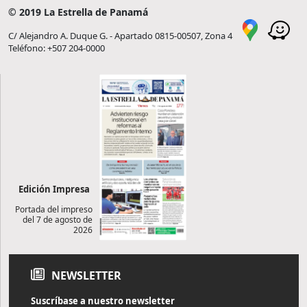
© 2019 La Estrella de Panamá
C/ Alejandro A. Duque G. - Apartado 0815-00507, Zona 4
Teléfono: +507 204-0000
Edición Impresa
Portada del impreso
del 7 de agosto de
2026
NEWSLETTER
Suscríbase a nuestro newsletter