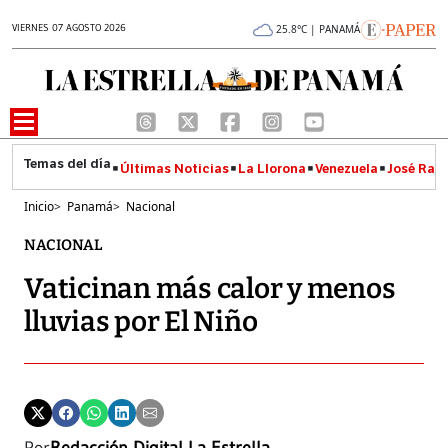
VIERNES 07 AGOSTO 2026
25.8°C | PANAMÁ
Últimas Noticias
La Llorona
Venezuela
José Raúl
Inicio
>
Panamá
>
Nacional
NACIONAL
Vaticinan más calor y menos
lluvias por El Niño