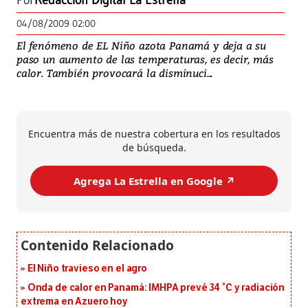
Por
Redacción Digital La Estrella
04/08/2009 02:00
El fenómeno de EL Niño azota Panamá y deja a su
paso un aumento de las temperaturas, es decir, más
calor. También provocará la disminuci...
Encuentra más de nuestra cobertura en los resultados
de búsqueda.
Agrega La Estrella en Google ↗️
El Niño travieso en el agro
Onda de calor en Panamá: IMHPA prevé 34 °C y radiación
extrema en Azuero hoy