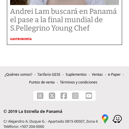
Andrei Lam buscará en Panamá
el pase a la final mundial de
S.Pellegrino Young Chef
GASTRONOMÍA
¿Quiénes somos?
Tarifario GESE
Suplementos
Ventas
e-Paper
Puntos de venta
Términos y condiciones
© 2019 La Estrella de Panamá
C/ Alejandro A. Duque G. - Apartado 0815-00507, Zona 4
Teléfono: +507 204-0000