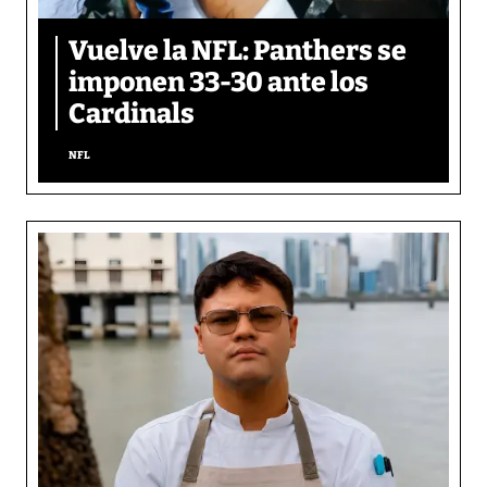
Vuelve la NFL: Panthers se
imponen 33-30 ante los
Cardinals
NFL