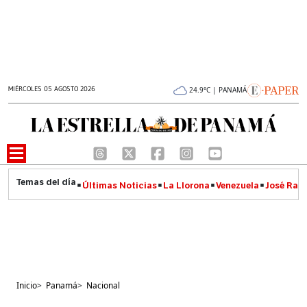
MIÉRCOLES 05 AGOSTO 2026
24.9°C | PANAMÁ
Últimas Noticias
La Llorona
Venezuela
José Raúl
Inicio
>
Panamá
>
Nacional