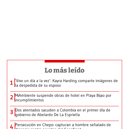
Lo más leído
‘Vivo un día a la vez’: Kayra Harding comparte imágenes de
1
la despedida de su esposo
MiAmbiente suspende obras de hotel en Playa Bijao por
2
incumplimientos
Dos atentados sacuden a Colombia en el primer día de
3
gobierno de Abelardo De La Espriella
Persecución en Chepo: capturan a hombre señalado de
4