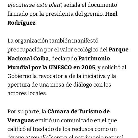
ejecutarse este plan”,
señala el documento
Itzel
firmado por la presidenta del gremio,
Rodríguez
.
La organización también manifestó
Parque
preocupación por el valor ecológico del
Nacional Coiba
Patrimonio
, declarado
Mundial por la UNESCO en 2005
, y solicitó al
Gobierno la revocatoria de la iniciativa y la
apertura de una mesa de diálogo con los
actores locales.
Cámara de Turismo de
Por su parte, la
Veraguas
emitió un comunicado en el que
calificó el traslado de los reclusos como un
“grave atropello”
contra el patrimonio natural