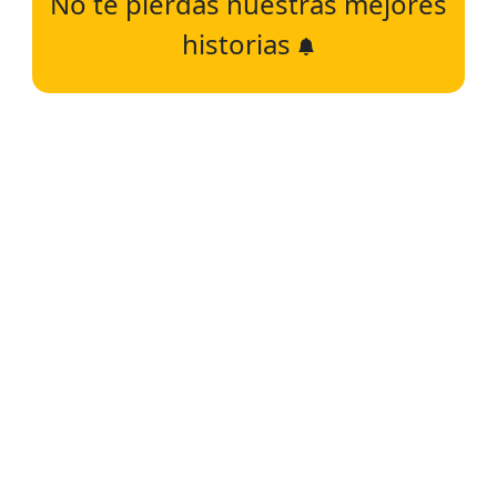
No te pierdas nuestras mejores
historias