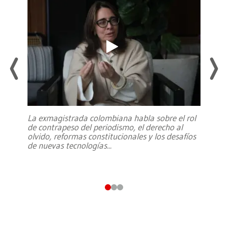
La exmagistrada colombiana habla sobre el rol
de contrapeso del periodismo, el derecho al
olvido, reformas constitucionales y los desafíos
de nuevas tecnologías
...