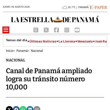
JUEVES 06 AGOSTO 2026
26.1°C | PANAMÁ
Últimas Noticias
La Llorona
Venezuela
José Raúl
Inicio
>
Panamá
>
Nacional
NACIONAL
Canal de Panamá ampliado
logra su tránsito número
10,000