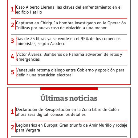
Caso Alberto Llerena: las claves del enfrentamiento en el
1
edificio Hatillo
Capturan en Chiriquí a hombre investigado en la Operación
2
Trillizas por nuevo caso de violación a una menor
Gas de 25 libras ya se vende en el 95% de los comercios
3
minoristas, según Acodeco
Víctor Álvarez: Bomberos de Panamá advierten de retos y
4
emergencias
Venezuela retoma diálogo entre Gobierno y oposición para
5
definir una transición electoral
Últimas noticias
Declaración de Reexportación en la Zona Libre de Colón
1
ahora será digital: conoce los detalles
Legionarios en Europa: Gran triunfo de Amir Murillo y rodaje
2
para Vergara