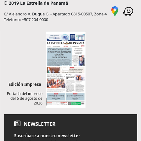
© 2019 La Estrella de Panamá
C/ Alejandro A. Duque G. - Apartado 0815-00507, Zona 4
Teléfono: +507 204-0000
Edición Impresa
Portada del impreso
del 6 de agosto de
2026
NEWSLETTER
Suscríbase a nuestro newsletter