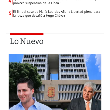
4
provocó suspensión de la Línea 1
El fin del caso de María Lourdes Afiuni: Libertad plena para
5
la jueza que desafió a Hugo Chávez
Lo Nuevo