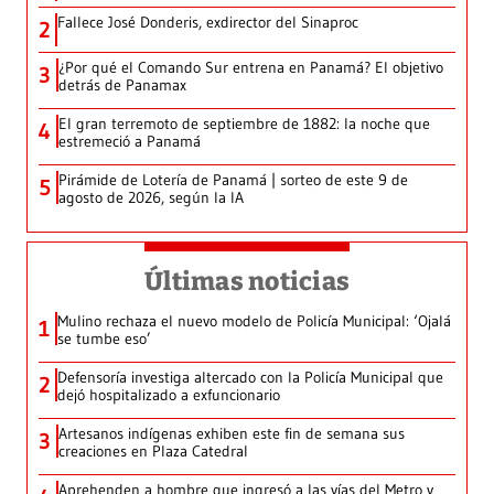
Fallece José Donderis, exdirector del Sinaproc
2
¿Por qué el Comando Sur entrena en Panamá? El objetivo
3
detrás de Panamax
El gran terremoto de septiembre de 1882: la noche que
4
estremeció a Panamá
Pirámide de Lotería de Panamá | sorteo de este 9 de
5
agosto de 2026, según la IA
Últimas noticias
Mulino rechaza el nuevo modelo de Policía Municipal: ‘Ojalá
1
se tumbe eso’
Defensoría investiga altercado con la Policía Municipal que
2
dejó hospitalizado a exfuncionario
Artesanos indígenas exhiben este fin de semana sus
3
creaciones en Plaza Catedral
Aprehenden a hombre que ingresó a las vías del Metro y