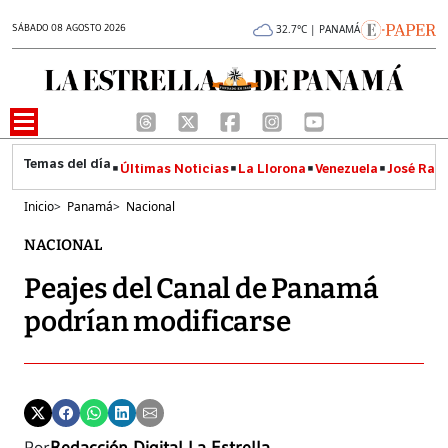
SÁBADO 08 AGOSTO 2026
32.7°C | PANAMÁ
Últimas Noticias
La Llorona
Venezuela
José Raúl
Inicio
>
Panamá
>
Nacional
NACIONAL
Peajes del Canal de Panamá
podrían modificarse