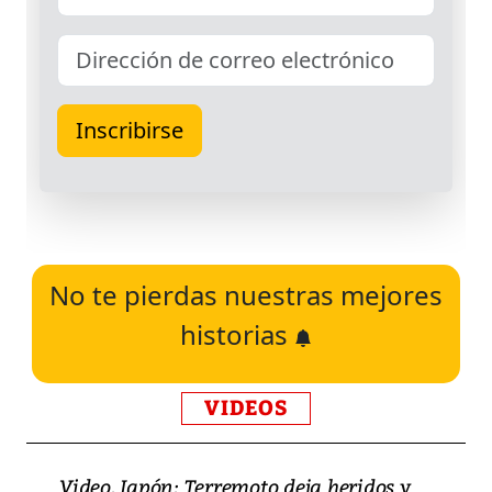
No te pierdas nuestras mejores
historias
VIDEOS
Video, Japón: Terremoto deja heridos y