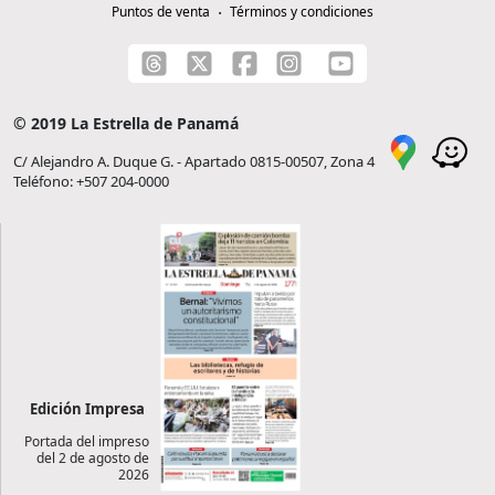
Puntos de venta
Términos y condiciones
© 2019 La Estrella de Panamá
C/ Alejandro A. Duque G. - Apartado 0815-00507, Zona 4
Teléfono: +507 204-0000
Edición Impresa
Portada del impreso
del 2 de agosto de
2026