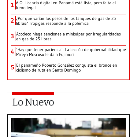
AIG: Licencia digital en Panamá está lista, pero falta el
1
freno legal
¿Por qué varían los pesos de los tanques de gas de 25
2
libras? Tropigas responde a la polémica
Acodeco niega sanciones a minisúper por irregularidades
3
en gas de 25 libras
‘Hay que tener paciencia’: La lección de gobernabilidad que
4
Mireya Moscoso le da a Fujimori
El panameño Roberto González conquista el bronce en
5
ciclismo de ruta en Santo Domingo
Lo Nuevo