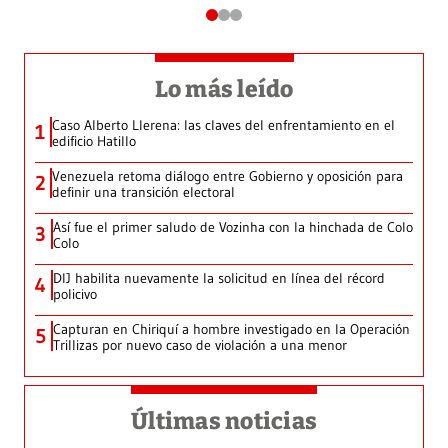
Lo más leído
Caso Alberto Llerena: las claves del enfrentamiento en el
1
edificio Hatillo
Venezuela retoma diálogo entre Gobierno y oposición para
2
definir una transición electoral
Así fue el primer saludo de Vozinha con la hinchada de Colo
3
Colo
DIJ habilita nuevamente la solicitud en línea del récord
4
policivo
Capturan en Chiriquí a hombre investigado en la Operación
5
Trillizas por nuevo caso de violación a una menor
Últimas noticias