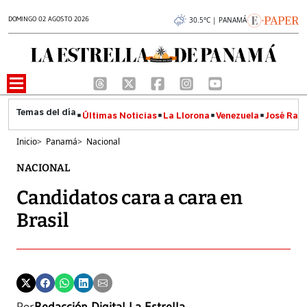
DOMINGO 02 AGOSTO 2026
30.5°C | PANAMÁ
Últimas Noticias
La Llorona
Venezuela
José Raúl
Inicio
>
Panamá
>
Nacional
NACIONAL
Candidatos cara a cara en
Brasil