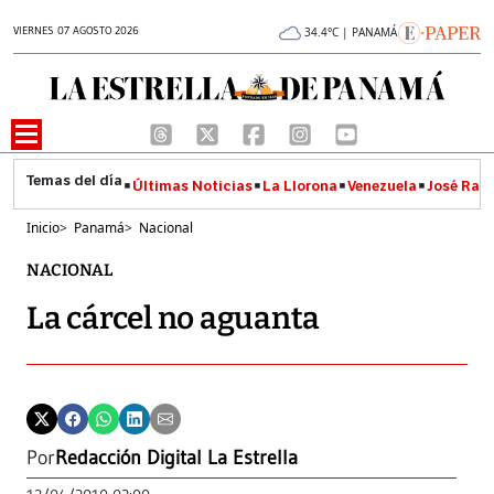
VIERNES 07 AGOSTO 2026
34.4°C | PANAMÁ
Últimas Noticias
La Llorona
Venezuela
José Raúl
Inicio
>
Panamá
>
Nacional
NACIONAL
La cárcel no aguanta
Por
Redacción Digital La Estrella