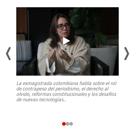
La exmagistrada colombiana habla sobre el rol
de contrapeso del periodismo, el derecho al
olvido, reformas constitucionales y los desafíos
de nuevas tecnologías
...