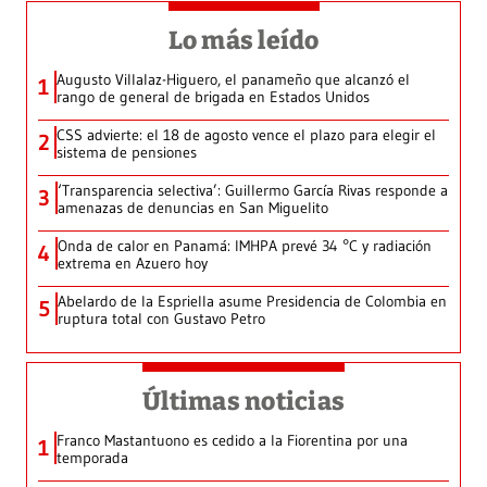
Lo más leído
Augusto Villalaz-Higuero, el panameño que alcanzó el
1
rango de general de brigada en Estados Unidos
CSS advierte: el 18 de agosto vence el plazo para elegir el
2
sistema de pensiones
‘Transparencia selectiva’: Guillermo García Rivas responde a
3
amenazas de denuncias en San Miguelito
Onda de calor en Panamá: IMHPA prevé 34 °C y radiación
4
extrema en Azuero hoy
Abelardo de la Espriella asume Presidencia de Colombia en
5
ruptura total con Gustavo Petro
Últimas noticias
Franco Mastantuono es cedido a la Fiorentina por una
1
temporada