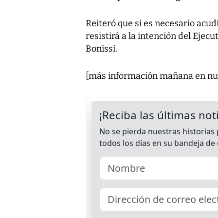
Reiteró que si es necesario acudi
resistirá a la intención del Eje
Bonissi.
[más información mañana en nue