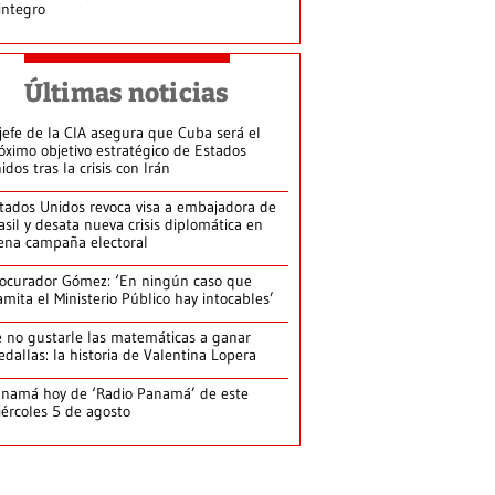
integro
Últimas noticias
jefe de la CIA asegura que Cuba será el
óximo objetivo estratégico de Estados
idos tras la crisis con Irán
tados Unidos revoca visa a embajadora de
asil y desata nueva crisis diplomática en
ena campaña electoral
ocurador Gómez: ‘En ningún caso que
amita el Ministerio Público hay intocables’
 no gustarle las matemáticas a ganar
dallas: la historia de Valentina Lopera
namá hoy de ‘Radio Panamá’ de este
ércoles 5 de agosto