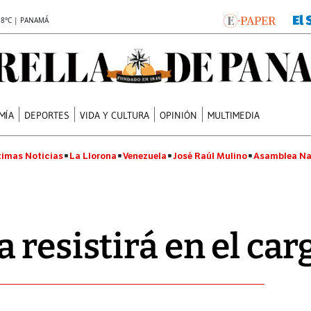
.8°C | PANAMÁ
MÍA
DEPORTES
VIDA Y CULTURA
OPINIÓN
MULTIMEDIA
timas Noticias
La Llorona
Venezuela
José Raúl Mulino
Asamblea Na
 resistirá en el car