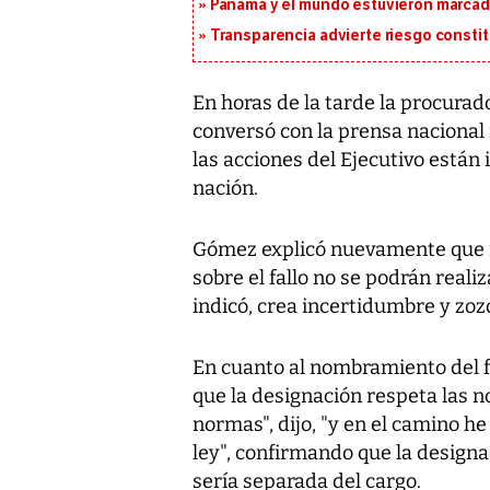
Panamá y el mundo estuvieron marcado
Transparencia advierte riesgo constit
En horas de la tarde la procurad
conversó con la prensa nacional 
las acciones del Ejecutivo están 
nación.
Gómez explicó nuevamente que 
sobre el fallo no se podrán reali
indicó, crea incertidumbre y zo
En cuanto al nombramiento del fi
que la designación respeta las no
normas", dijo, "y en el camino h
ley", confirmando que la designa
sería separada del cargo.