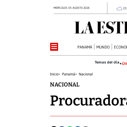
MIÉRCOLES 05 AGOSTO 2026
23
PANAMÁ
MUNDO
ECONO
Úl
Inicio
>
Panamá
>
Nacional
NACIONAL
Procuradora