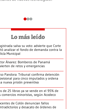
Lo más leído
gistrada salva su voto: advierte que Corte
itó analizar el fondo de demanda contra la
licía Municipal
ctor Álvarez: Bomberos de Panamá
vierten de retos y emergencias
so Pandora: Tribunal confirma detención
ovisional para cinco imputados y ordena
a nueva prisión preventiva
s de 25 libras ya se vende en el 95% de
s comercios minoristas, según Acodeco
centes de Colón denuncian fallos
ntradictorios y desacato de órdenes de