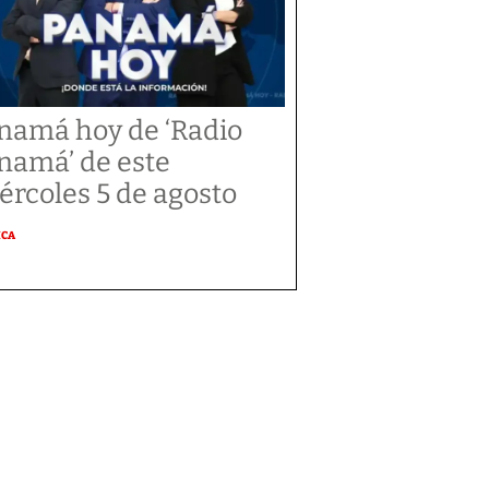
namá hoy de ‘Radio
namá’ de este
ércoles 5 de agosto
ICA