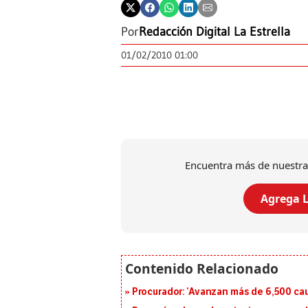
Por
Redacción Digital La Estrella
01/02/2010 01:00
Encuentra más de nuestra
Agrega L
Procurador: ‘Avanzan más de 6,500 cau