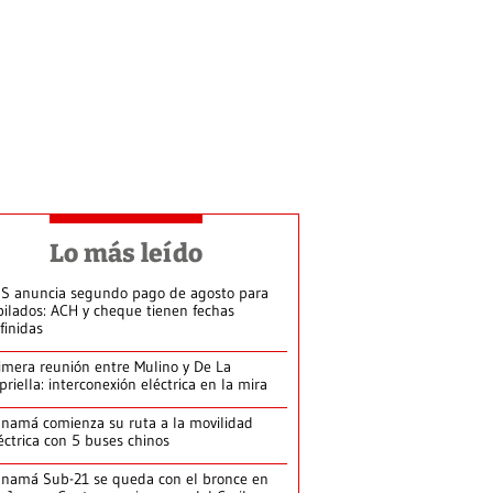
Lo más leído
S anuncia segundo pago de agosto para
bilados: ACH y cheque tienen fechas
finidas
imera reunión entre Mulino y De La
priella: interconexión eléctrica en la mira
namá comienza su ruta a la movilidad
éctrica con 5 buses chinos
namá Sub-21 se queda con el bronce en