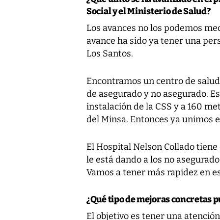
Social y el Ministerio de Salud?
Los avances no los podemos medi
avance ha sido ya tener una per
Los Santos.
Encontramos un centro de salud 
de asegurado y no asegurado. Es
instalación de la CSS y a 160 me
del Minsa. Entonces ya unimos e
El Hospital Nelson Collado tiene 
le está dando a los no asegurado
Vamos a tener más rapidez en e
¿Qué tipo de mejoras concretas p
El objetivo es tener una atención