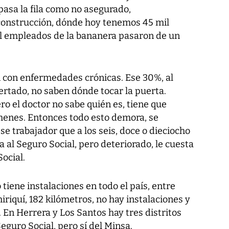
pasa la fila como no asegurado,
 construcción, dónde hoy tenemos 45 mil
il empleados de la bananera pasaron de un
 con enfermedades crónicas. Ese 30%, al
ertado, no saben dónde tocar la puerta.
ero el doctor no sabe quién es, tiene que
menes. Entonces todo esto demora, se
Ese trabajador que a los seis, doce o dieciocho
 al Seguro Social, pero deteriorado, le cuesta
ocial.
 tiene instalaciones en todo el país, entre
iriquí, 182 kilómetros, no hay instalaciones y
En Herrera y Los Santos hay tres distritos
eguro Social, pero sí del Minsa.