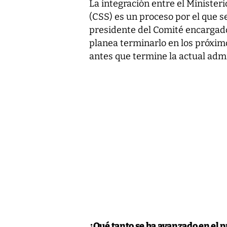
La integración entre el Ministeri
(CSS) es un proceso por el que s
presidente del Comité encargado
planea terminarlo en los próxim
antes que termine la actual admi
¿Qué tanto se ha avanzado en el p