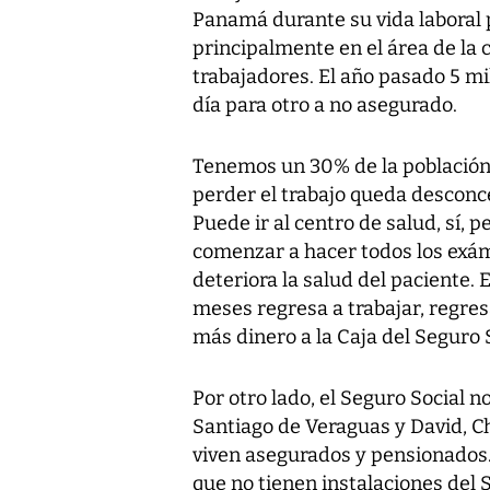
Panamá durante su vida laboral 
principalmente en el área de la
trabajadores. El año pasado 5 m
día para otro a no asegurado.
Tenemos un 30% de la población
perder el trabajo queda desconc
Puede ir al centro de salud, sí, p
comenzar a hacer todos los exá
deteriora la salud del paciente. 
meses regresa a trabajar, regresa
más dinero a la Caja del Seguro S
Por otro lado, el Seguro Social no
Santiago de Veraguas y David, Ch
viven asegurados y pensionados. 
que no tienen instalaciones del S