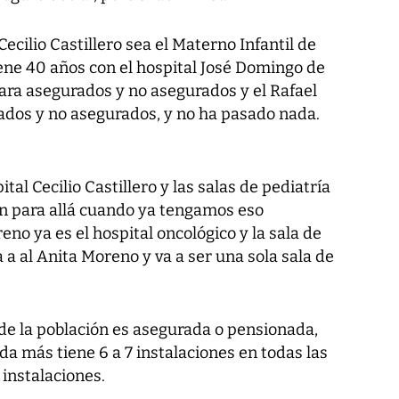
ecilio Castillero sea el Materno Infantil de
iene 40 años con el hospital José Domingo de
ara asegurados y no asegurados y el Rafael
dos y no asegurados, y no ha pasado nada.
al Cecilio Castillero y las salas de pediatría
an para allá cuando ya tengamos eso
no ya es el hospital oncológico y la sala de
 a al Anita Moreno y va a ser una sola sala de
de la población es asegurada o pensionada,
da más tiene 6 a 7 instalaciones en todas las
 instalaciones.