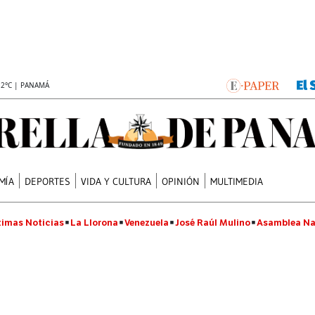
.2°C | PANAMÁ
MÍA
DEPORTES
VIDA Y CULTURA
OPINIÓN
MULTIMEDIA
timas Noticias
La Llorona
Venezuela
José Raúl Mulino
Asamblea Na