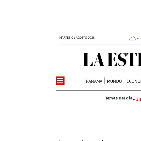
MARTES 04 AGOSTO 2026
26
PANAMÁ
MUNDO
ECONO
Úl