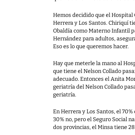
Hemos decidido que el Hospital C
Herrera y Los Santos. Chiriquí t
Obaldía como Materno Infantil p
Hernández para adultos, asegura
Eso es lo que queremos hacer.
Hay que meterle la mano al Hospit
que tiene el Nelson Collado pas
adecuado. Entonces el Anita More
geriatría del Nelson Collado pasa
geriatría.
En Herrera y Los Santos, el 70% 
30% no, pero el Seguro Social na
dos provincias, el Minsa tiene 28