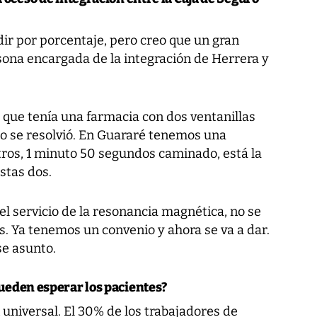
r por porcentaje, pero creo que un gran
sona encargada de la integración de Herrera y
que tenía una farmacia con dos ventanillas
o se resolvió. En Guararé tenemos una
tros, 1 minuto 50 segundos caminado, está la
stas dos.
el servicio de la resonancia magnética, no se
s. Ya tenemos un convenio y ahora se va a dar.
se asunto.
ueden esperar los pacientes?
 universal. El 30% de los trabajadores de