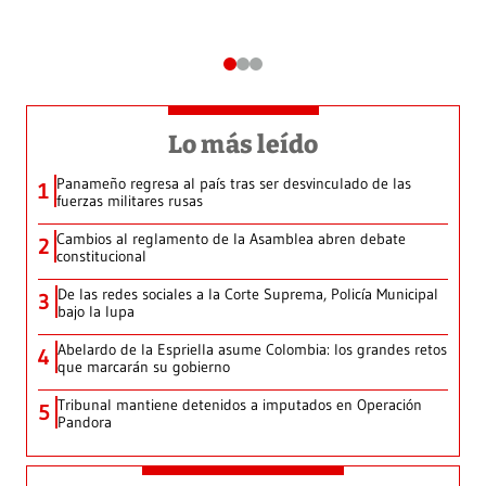
Lo más leído
Panameño regresa al país tras ser desvinculado de las
1
fuerzas militares rusas
Cambios al reglamento de la Asamblea abren debate
2
constitucional
De las redes sociales a la Corte Suprema, Policía Municipal
3
bajo la lupa
Abelardo de la Espriella asume Colombia: los grandes retos
4
que marcarán su gobierno
Tribunal mantiene detenidos a imputados en Operación
5
Pandora