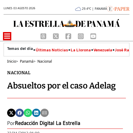
LUNES 03 AGOSTO 2026
29.4°C | PANAMÁ
Últimas Noticias
La Llorona
Venezuela
José Raúl
Inicio
>
Panamá
>
Nacional
NACIONAL
Absueltos por el caso Adelag
Por
Redacción Digital La Estrella