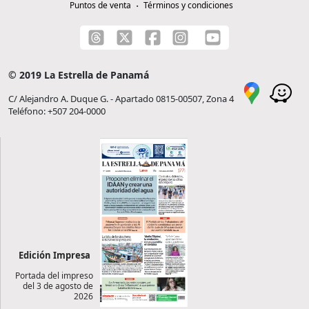
Puntos de venta
Términos y condiciones
© 2019 La Estrella de Panamá
C/ Alejandro A. Duque G. - Apartado 0815-00507, Zona 4
Teléfono: +507 204-0000
Edición Impresa
Portada del impreso
del 3 de agosto de
2026