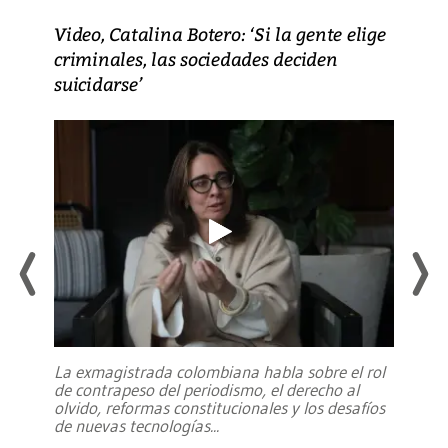
Video, Catalina Botero: ‘Si la gente elige
criminales, las sociedades deciden
suicidarse’
La exmagistrada colombiana habla sobre el rol
de contrapeso del periodismo, el derecho al
olvido, reformas constitucionales y los desafíos
de nuevas tecnologías
...