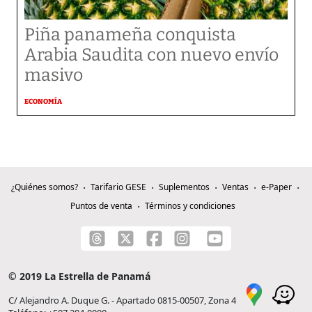
Piña panameña conquista
Arabia Saudita con nuevo envío
masivo
ECONOMÍA
¿Quiénes somos?
Tarifario GESE
Suplementos
Ventas
e-Paper
Puntos de venta
Términos y condiciones
© 2019 La Estrella de Panamá
C/ Alejandro A. Duque G. - Apartado 0815-00507, Zona 4