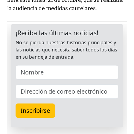
Será este lunes, 21 de octubre, que se realizará
la audiencia de medidas cautelares.