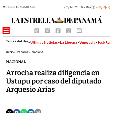
MIÉRCOLES 05 AGOSTO 2026
24.1°C | PANAMÁ
Últimas Noticias
La Llorona
Venezuela
José Raúl
Inicio
>
Panamá
>
Nacional
NACIONAL
Arrocha realiza diligencia en
Ustupu por caso del diputado
Arquesio Arias