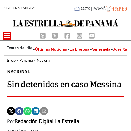
JUEVES 06 AGOSTO 2026
25.7°C | PANAMÁ
Últimas Noticias
La Llorona
Venezuela
José Raúl
Inicio
>
Panamá
>
Nacional
NACIONAL
Sin detenidos en caso Messina
Por
Redacción Digital La Estrella