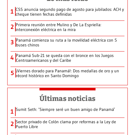
CSS anuncia segundo pago de agosto para jubilados: ACH y
1
cheque tienen fechas definidas
Primera reunión entre Mulino y De La Espriella:
2
interconexión eléctrica en la mira
Panamá comienza su ruta a la movilidad eléctrica con 5
3
buses chinos
Panamá Sub-21 se queda con el bronce en los Juegos
4
Centroamericanos y del Caribe
¡Viernes dorado para Panamá!: Dos medallas de oro y un
5
récord histórico en Santo Domingo
Últimas noticias
Sumit Seth: ‘Siempre seré un buen amigo de Panamá’
1
Sector privado de Colón clama por reformas a la Ley de
2
Puerto Libre