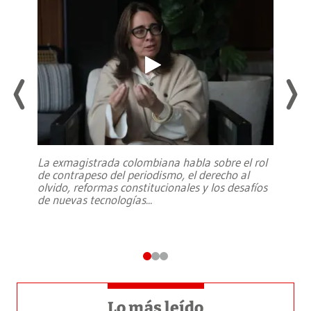
La exmagistrada colombiana habla sobre el rol
de contrapeso del periodismo, el derecho al
olvido, reformas constitucionales y los desafíos
de nuevas tecnologías
...
Lo más leído