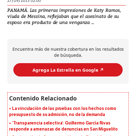
27/09/2013 02:00
PANAMÁ. Las primeras impresiones de Katy Ramos,
viuda de Messina, reflejaban que el asesinato de su
esposo era producto de una venganza ...
Encuentra más de nuestra cobertura en los resultados
de búsqueda.
Agrega La Estrella en Google ↗️
La vinculación de las pruebas con los hechos como
presupuesto de su admisión, no de la demanda
‘Transparencia selectiva’: Guillermo García Rivas
responde a amenazas de denuncias en San Miguelito