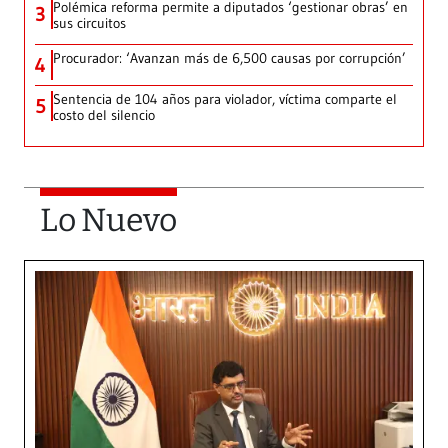
Polémica reforma permite a diputados ‘gestionar obras’ en
3
sus circuitos
Procurador: ‘Avanzan más de 6,500 causas por corrupción’
4
Sentencia de 104 años para violador, víctima comparte el
5
costo del silencio
Lo Nuevo