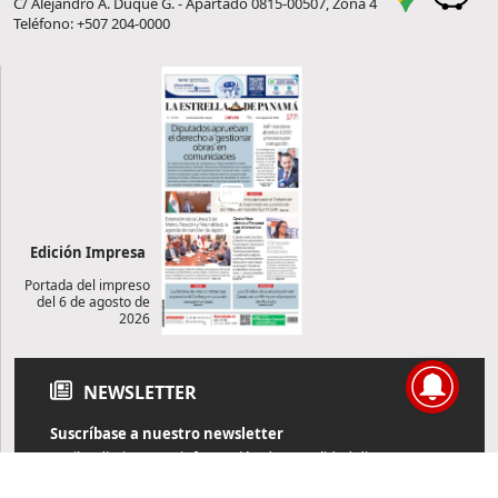
C/ Alejandro A. Duque G. - Apartado 0815-00507, Zona 4
Teléfono: +507 204-0000
Edición Impresa
Portada del impreso
del 6 de agosto de
2026
NEWSLETTER
Suscríbase a nuestro newsletter
Reciba diariamente información de actualidad directamente en
su correo electrónico