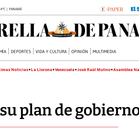
.4°C | PANAMÁ
MÍA
DEPORTES
VIDA Y CULTURA
OPINIÓN
MULTIMEDIA
timas Noticias
La Llorona
Venezuela
José Raúl Mulino
Asamblea Na
su plan de gobiern