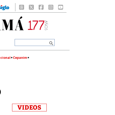
cional
Cepanim
o
VIDEOS