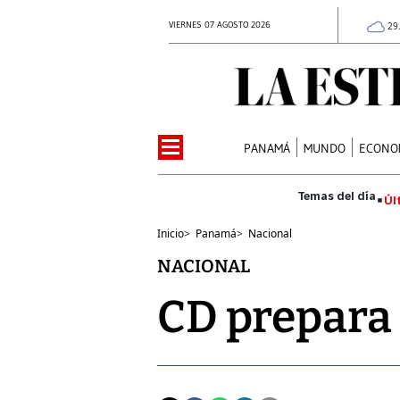
VIERNES 07 AGOSTO 2026
29
PANAMÁ
MUNDO
ECONO
Úl
Inicio
>
Panamá
>
Nacional
NACIONAL
CD prepara 