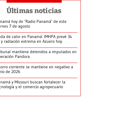
Últimas noticias
namá hoy de ‘Radio Panamá’ de este
ernes 7 de agosto
da de calor en Panamá: IMHPA prevé 34
 y radiación extrema en Azuero hoy
ibunal mantiene detenidos a imputados en
eración Pandora
orro corriente se mantiene en negativo a
nio de 2026
namá y Missouri buscan fortalecer la
cnología y el comercio agropecuario