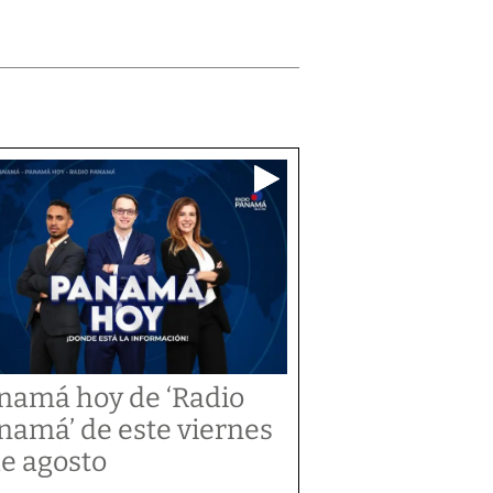
namá hoy de ‘Radio
namá’ de este viernes
de agosto