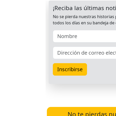
No te pierdas nu