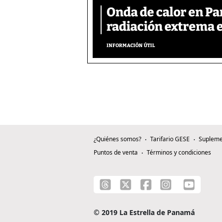
Onda de calor en P
radiación extrema 
INFORMACIÓN ÚTIL
¿Quiénes somos?
Tarifario GESE
Supleme
Puntos de venta
Términos y condiciones
© 2019 La Estrella de Panamá