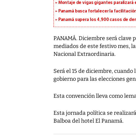
Montaje de vigas gigantes paralizará el
Panamá busca fortalecer la facilitaci
Panamá supera los 4,900 casos de deng
PANAMÁ. Diciembre será clave p
mediados de este festivo mes, l
Nacional Extraordinaria.
Será el 15 de diciembre, cuando l
gobierno para las elecciones ge
Esta convención lleva como lema
Esta jornada política se realiza
Balboa del hotel El Panamá.