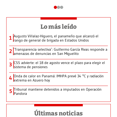
Lo más leído
Augusto Villalaz-Higuero, el panameño que alcanzó el
1
rango de general de brigada en Estados Unidos
‘Transparencia selectiva’: Guillermo García Rivas responde a
2
amenazas de denuncias en San Miguelito
CSS advierte: el 18 de agosto vence el plazo para elegir el
3
sistema de pensiones
Onda de calor en Panamá: IMHPA prevé 34 °C y radiación
4
extrema en Azuero hoy
Tribunal mantiene detenidos a imputados en Operación
5
Pandora
Últimas noticias