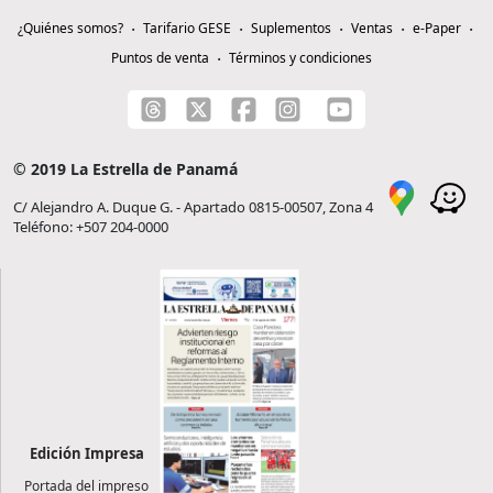
¿Quiénes somos?
Tarifario GESE
Suplementos
Ventas
e-Paper
Puntos de venta
Términos y condiciones
© 2019 La Estrella de Panamá
C/ Alejandro A. Duque G. - Apartado 0815-00507, Zona 4
Teléfono: +507 204-0000
Edición Impresa
Portada del impreso