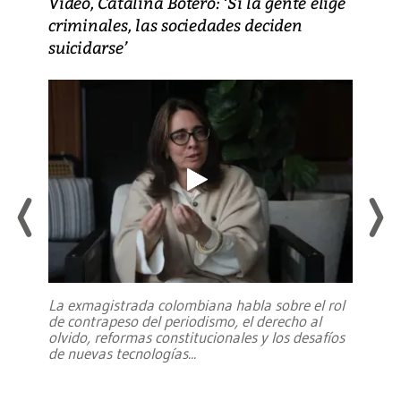
Video, Catalina Botero: ‘Si la gente elige
criminales, las sociedades deciden
suicidarse’
La exmagistrada colombiana habla sobre el rol
de contrapeso del periodismo, el derecho al
olvido, reformas constitucionales y los desafíos
de nuevas tecnologías
...