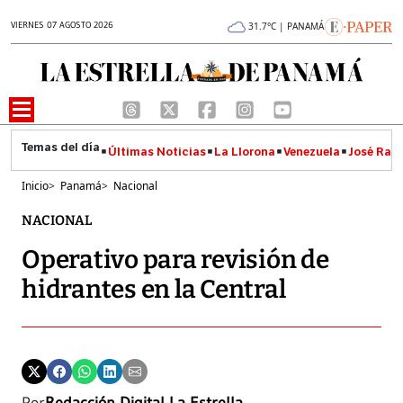
VIERNES 07 AGOSTO 2026
31.7°C | PANAMÁ
Últimas Noticias
La Llorona
Venezuela
José Raúl
Inicio
>
Panamá
>
Nacional
NACIONAL
Operativo para revisión de
hidrantes en la Central