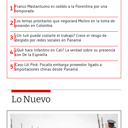
Franco Mastantuono es cedido a la Fiorentina por una
1
temporada
Los temas prioritarios que negociará Mulino en la toma de
2
posesión en Colombia
¿Un tuit puede costarte el trabajo? Crece el riesgo de
3
despido por redes sociales en Panamá
¿Qué hace Infantino en Cali? La verdad sobre su presencia
4
con De la Espriella
Caso Lili Pink: Fiscalía embarga proveedor ligado a
5
importaciones chinas desde Panamá
Lo Nuevo