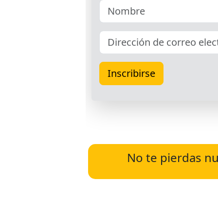
No te pierdas nu