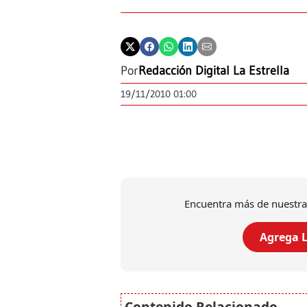
Por
Redacción Digital La Estrella
19/11/2010 01:00
Encuentra más de nuestra
Agrega L