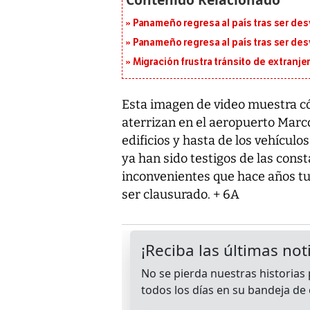
Panameño regresa al país tras ser desv
Panameño regresa al país tras ser desv
Migración frustra tránsito de extranje
Esta imagen de video muestra c
aterrizan en el aeropuerto Marco
edificios y hasta de los vehículos
ya han sido testigos de las const
inconvenientes que hace años tuv
ser clausurado. + 6A