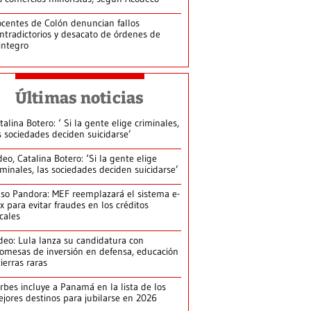
centes de Colón denuncian fallos
ntradictorios y desacato de órdenes de
integro
Últimas noticias
talina Botero: ‘ Si la gente elige criminales,
s sociedades deciden suicidarse’
deo, Catalina Botero: ‘Si la gente elige
iminales, las sociedades deciden suicidarse’
so Pandora: MEF reemplazará el sistema e-
x para evitar fraudes en los créditos
scales
deo: Lula lanza su candidatura con
omesas de inversión en defensa, educación
tierras raras
rbes incluye a Panamá en la lista de los
jores destinos para jubilarse en 2026