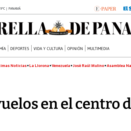
.9°C | PANAMÁ
MÍA
DEPORTES
VIDA Y CULTURA
OPINIÓN
MULTIMEDIA
timas Noticias
La Llorona
Venezuela
José Raúl Mulino
Asamblea Na
uelos en el centro d