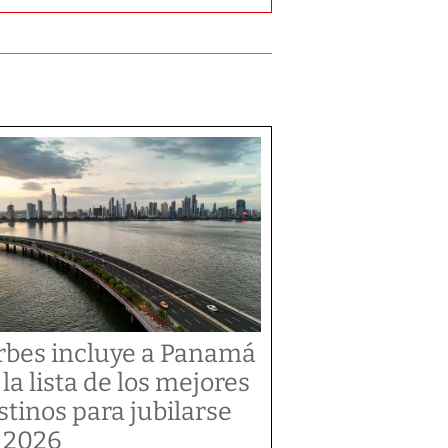
rbes incluye a Panamá
 la lista de los mejores
stinos para jubilarse
 2026