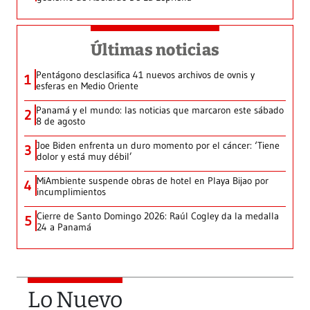
Últimas noticias
Pentágono desclasifica 41 nuevos archivos de ovnis y
1
esferas en Medio Oriente
Panamá y el mundo: las noticias que marcaron este sábado
2
8 de agosto
Joe Biden enfrenta un duro momento por el cáncer: ‘Tiene
3
dolor y está muy débil’
MiAmbiente suspende obras de hotel en Playa Bijao por
4
incumplimientos
Cierre de Santo Domingo 2026: Raúl Cogley da la medalla
5
24 a Panamá
Lo Nuevo