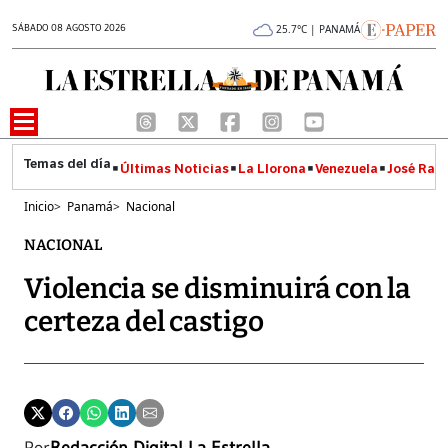
SÁBADO 08 AGOSTO 2026
25.7°C | PANAMÁ
Últimas Noticias
La Llorona
Venezuela
José Raúl
Inicio
>
Panamá
>
Nacional
NACIONAL
Violencia se disminuirá con la
certeza del castigo