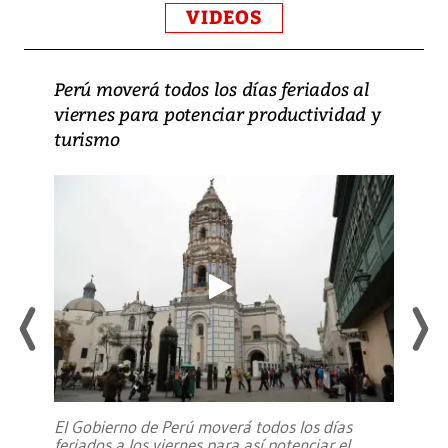
VIDEOS
Perú moverá todos los días feriados al
viernes para potenciar productividad y
turismo
El Gobierno de Perú moverá todos los días
feriados a los viernes para así potenciar el