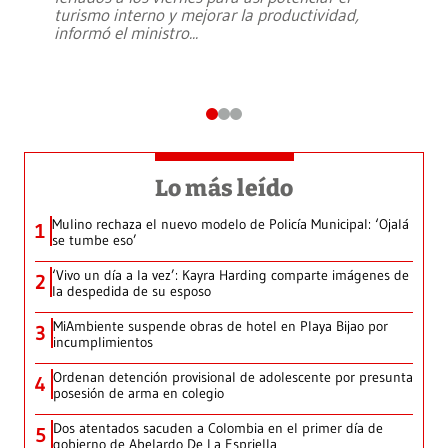
turismo interno y mejorar la productividad,
informó el ministro
...
Lo más leído
Mulino rechaza el nuevo modelo de Policía Municipal: ‘Ojalá
1
se tumbe eso’
‘Vivo un día a la vez’: Kayra Harding comparte imágenes de
2
la despedida de su esposo
MiAmbiente suspende obras de hotel en Playa Bijao por
3
incumplimientos
Ordenan detención provisional de adolescente por presunta
4
posesión de arma en colegio
Dos atentados sacuden a Colombia en el primer día de
5
gobierno de Abelardo De La Espriella