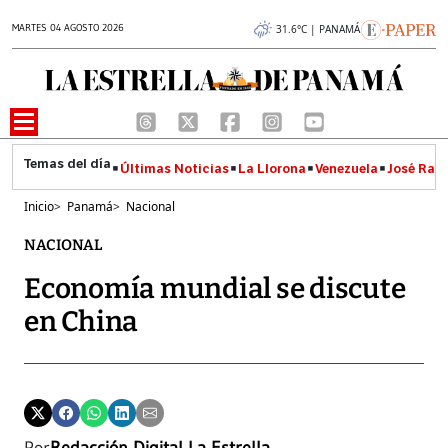
MARTES 04 AGOSTO 2026
31.6°C | PANAMÁ
Últimas Noticias
La Llorona
Venezuela
José Raúl
Inicio
>
Panamá
>
Nacional
NACIONAL
Economía mundial se discute
en China