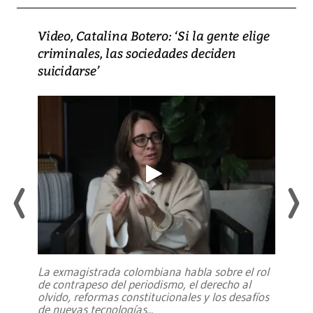
Video, Catalina Botero: ‘Si la gente elige
criminales, las sociedades deciden
suicidarse’
La exmagistrada colombiana habla sobre el rol
de contrapeso del periodismo, el derecho al
olvido, reformas constitucionales y los desafíos
de nuevas tecnologías
...