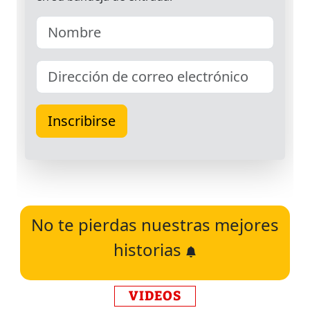
No te pierdas nuestras mejores
historias
VIDEOS