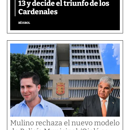
13 y decide el triunfo de los
Cardenales
BÉISBOL
Mulino rechaza el nuevo modelo