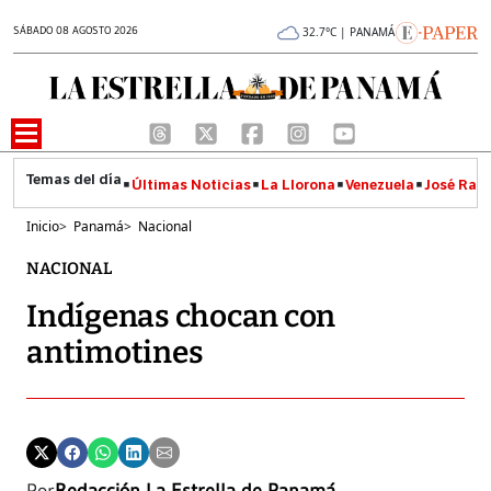
SÁBADO 08 AGOSTO 2026
32.7°C | PANAMÁ
Últimas Noticias
La Llorona
Venezuela
José Raúl
Inicio
>
Panamá
>
Nacional
NACIONAL
Indígenas chocan con
antimotines