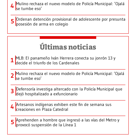
Mulino rechaza el nuevo modelo de Policía Municipal: ‘Ojalá
4
se tumbe eso’
Ordenan detención provisional de adolescente por presunta
5
posesión de arma en colegio
Últimas noticias
MLB: El panameño Iván Herrera conecta su jonrón 13 y
1
decide el triunfo de los Cardenales
Mulino rechaza el nuevo modelo de Policía Municipal: ‘Ojalá
2
se tumbe eso’
Defensoría investiga altercado con la Policía Municipal que
3
dejó hospitalizado a exfuncionario
Artesanos indígenas exhiben este fin de semana sus
4
creaciones en Plaza Catedral
Aprehenden a hombre que ingresó a las vías del Metro y
5
provocó suspensión de la Línea 1