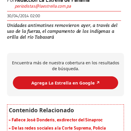
Por
Redacción La Estrella de Panamá
periodistas@laestrella.com.pa
30/04/2014 02:00
Unidades antimotines removieron ayer, a través del
uso de la fuerza, el campamento de los indígenas a
orilla del río Tabasará
Encuentra más de nuestra cobertura en los resultados
de búsqueda.
Agrega La Estrella en Google ↗️
Fallece José Donderis, exdirector del Sinaproc
De las redes sociales a la Corte Suprema, Policía