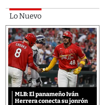
Lo Nuevo
MLB: El panameño Iván
Herrera conecta su jonrón