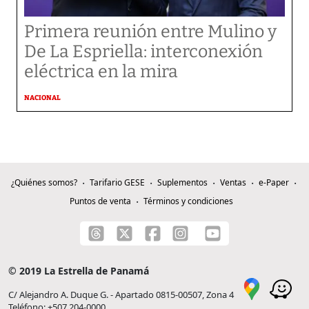
Primera reunión entre Mulino y
De La Espriella: interconexión
eléctrica en la mira
NACIONAL
¿Quiénes somos?
Tarifario GESE
Suplementos
Ventas
e-Paper
Puntos de venta
Términos y condiciones
© 2019 La Estrella de Panamá
C/ Alejandro A. Duque G. - Apartado 0815-00507, Zona 4
Teléfono: +507 204-0000