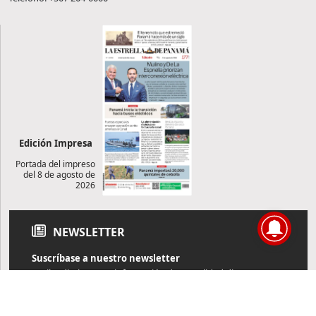
Edición Impresa
Portada del impreso
del 8 de agosto de
2026
NEWSLETTER
Suscríbase a nuestro newsletter
Reciba diariamente información de actualidad directamente en
su correo electrónico