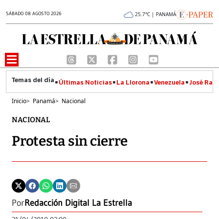
SÁBADO 08 AGOSTO 2026
25.7°C | PANAMÁ
Últimas Noticias
La Llorona
Venezuela
José Raúl
Inicio
>
Panamá
>
Nacional
NACIONAL
Protesta sin cierre
Por
Redacción Digital La Estrella