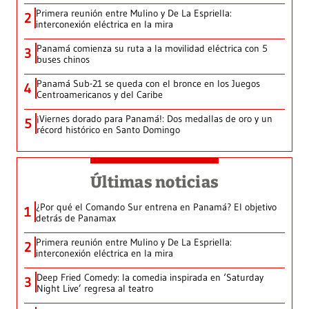
Primera reunión entre Mulino y De La Espriella:
2
interconexión eléctrica en la mira
Panamá comienza su ruta a la movilidad eléctrica con 5
3
buses chinos
Panamá Sub-21 se queda con el bronce en los Juegos
4
Centroamericanos y del Caribe
¡Viernes dorado para Panamá!: Dos medallas de oro y un
5
récord histórico en Santo Domingo
Últimas noticias
¿Por qué el Comando Sur entrena en Panamá? El objetivo
1
detrás de Panamax
Primera reunión entre Mulino y De La Espriella:
2
interconexión eléctrica en la mira
Deep Fried Comedy: la comedia inspirada en ‘Saturday
3
Night Live’ regresa al teatro