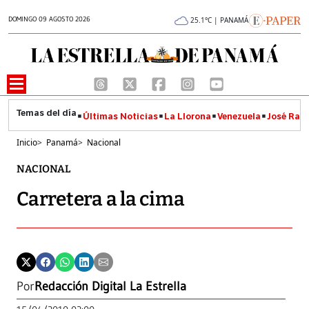
DOMINGO 09 AGOSTO 2026
25.1°C | PANAMÁ
Últimas Noticias
La Llorona
Venezuela
José Raúl
Inicio
>
Panamá
>
Nacional
NACIONAL
Carretera a la cima
Por
Redacción Digital La Estrella