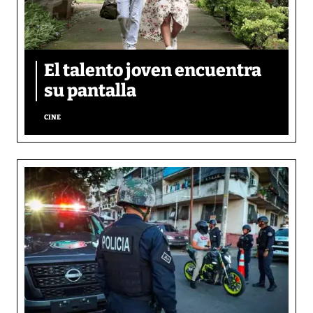
El talento joven encuentra
su pantalla​
CINE