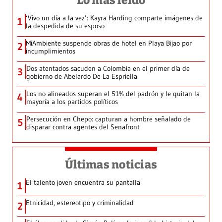
Lo más leído
‘Vivo un día a la vez’: Kayra Harding comparte imágenes de
1
la despedida de su esposo
MiAmbiente suspende obras de hotel en Playa Bijao por
2
incumplimientos
Dos atentados sacuden a Colombia en el primer día de
3
gobierno de Abelardo De La Espriella
Los no alineados superan el 51% del padrón y le quitan la
4
mayoría a los partidos políticos
Persecución en Chepo: capturan a hombre señalado de
5
disparar contra agentes del Senafront
Últimas noticias
El talento joven encuentra su pantalla​
1
Etnicidad, estereotipo y criminalidad
2