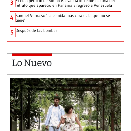
El óleo perdido de Simón Bolívar: la increíble historia del
3
retrato que apareció en Panamá y regresó a Venezuela
Samuel Vernaza: ‘La comida más cara es la que no se
4
tiene’
Después de las bombas
5
Lo Nuevo