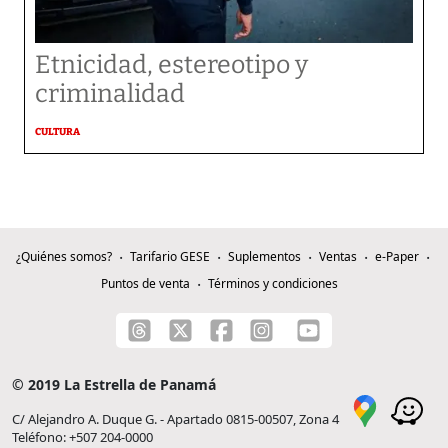
Etnicidad, estereotipo y
criminalidad
CULTURA
¿Quiénes somos?
Tarifario GESE
Suplementos
Ventas
e-Paper
Puntos de venta
Términos y condiciones
© 2019 La Estrella de Panamá
C/ Alejandro A. Duque G. - Apartado 0815-00507, Zona 4
Teléfono: +507 204-0000