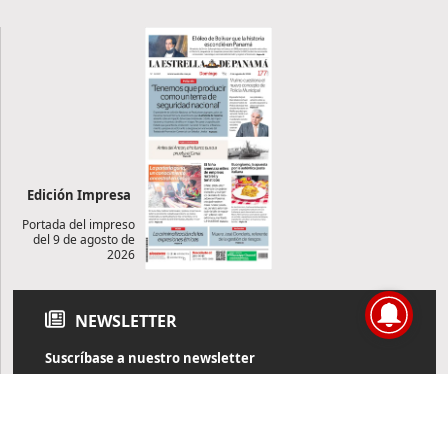
Edición Impresa
Portada del impreso
del 9 de agosto de
2026
NEWSLETTER
Suscríbase a nuestro newsletter
Reciba diariamente información de actualidad directamente en
su correo electrónico