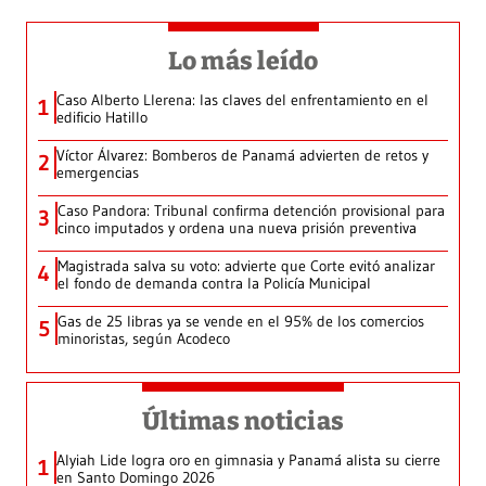
Lo más leído
Caso Alberto Llerena: las claves del enfrentamiento en el
1
edificio Hatillo
Víctor Álvarez: Bomberos de Panamá advierten de retos y
2
emergencias
Caso Pandora: Tribunal confirma detención provisional para
3
cinco imputados y ordena una nueva prisión preventiva
Magistrada salva su voto: advierte que Corte evitó analizar
4
el fondo de demanda contra la Policía Municipal
Gas de 25 libras ya se vende en el 95% de los comercios
5
minoristas, según Acodeco
Últimas noticias
Alyiah Lide logra oro en gimnasia y Panamá alista su cierre
1
en Santo Domingo 2026