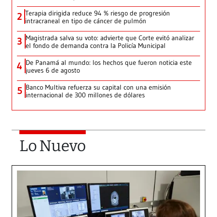
Terapia dirigida reduce 94 % riesgo de progresión
2
intracraneal en tipo de cáncer de pulmón
Magistrada salva su voto: advierte que Corte evitó analizar
3
el fondo de demanda contra la Policía Municipal
De Panamá al mundo: los hechos que fueron noticia este
4
jueves 6 de agosto
Banco Multiva refuerza su capital con una emisión
5
internacional de 300 millones de dólares
Lo Nuevo