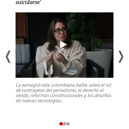
suicidarse’
La exmagistrada colombiana habla sobre el rol
de contrapeso del periodismo, el derecho al
olvido, reformas constitucionales y los desafíos
de nuevas tecnologías
...