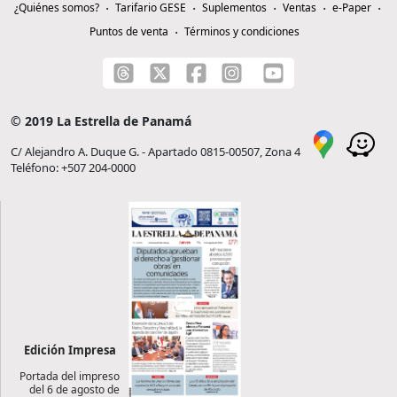
¿Quiénes somos?
Tarifario GESE
Suplementos
Ventas
e-Paper
Puntos de venta
Términos y condiciones
© 2019 La Estrella de Panamá
C/ Alejandro A. Duque G. - Apartado 0815-00507, Zona 4
Teléfono: +507 204-0000
Edición Impresa
Portada del impreso
del 6 de agosto de