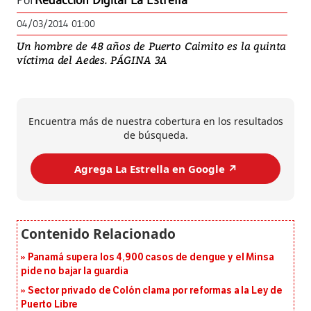
Por
Redacción Digital La Estrella
04/03/2014 01:00
Un hombre de 48 años de Puerto Caimito es la quinta
víctima del Aedes. PÁGINA 3A
Encuentra más de nuestra cobertura en los resultados
de búsqueda.
Agrega La Estrella en Google ↗️
Panamá supera los 4,900 casos de dengue y el Minsa
pide no bajar la guardia
Sector privado de Colón clama por reformas a la Ley de
Puerto Libre