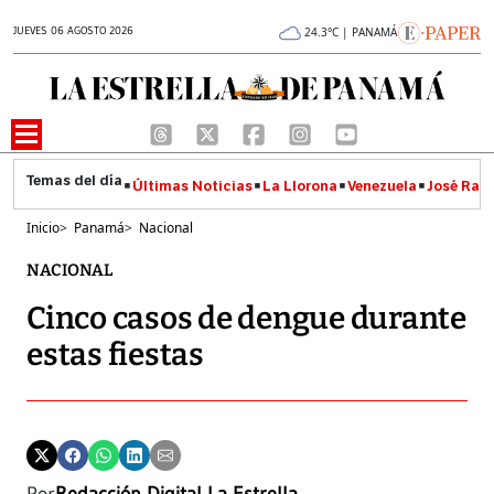
JUEVES 06 AGOSTO 2026
24.3°C | PANAMÁ
Últimas Noticias
La Llorona
Venezuela
José Raúl
Inicio
>
Panamá
>
Nacional
NACIONAL
Cinco casos de dengue durante
estas fiestas