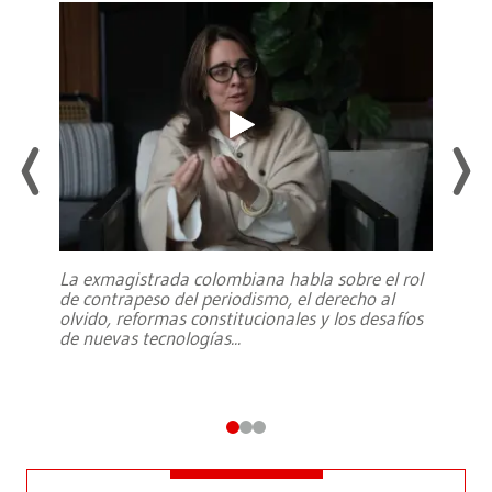
La exmagistrada colombiana habla sobre el rol
de contrapeso del periodismo, el derecho al
olvido, reformas constitucionales y los desafíos
de nuevas tecnologías
...