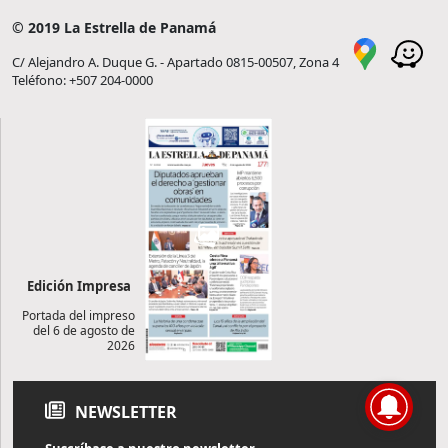
© 2019 La Estrella de Panamá
C/ Alejandro A. Duque G. - Apartado 0815-00507, Zona 4
Teléfono: +507 204-0000
Edición Impresa
Portada del impreso
del 6 de agosto de
2026
NEWSLETTER