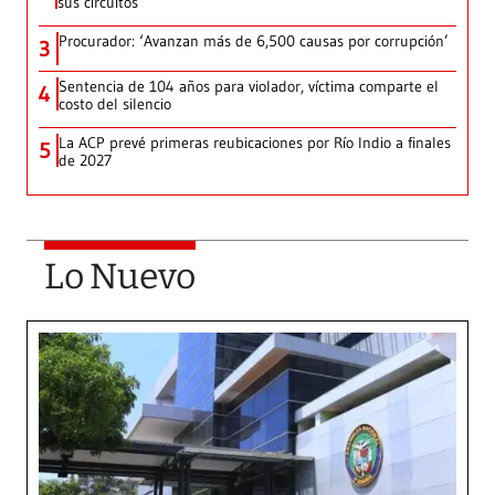
sus circuitos
Procurador: ‘Avanzan más de 6,500 causas por corrupción’
3
Sentencia de 104 años para violador, víctima comparte el
4
costo del silencio
La ACP prevé primeras reubicaciones por Río Indio a finales
5
de 2027
Lo Nuevo