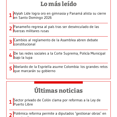
Lo más leído
Alyiah Lide logra oro en gimnasia y Panamá alista su cierre
1
en Santo Domingo 2026
Panameño regresa al país tras ser desvinculado de las
2
fuerzas militares rusas
Cambios al reglamento de la Asamblea abren debate
3
constitucional
De las redes sociales a la Corte Suprema, Policía Municipal
4
bajo la lupa
Abelardo de la Espriella asume Colombia: los grandes retos
5
que marcarán su gobierno
Últimas noticias
Sector privado de Colón clama por reformas a la Ley de
1
Puerto Libre
Polémica reforma permite a diputados ‘gestionar obras’ en
2