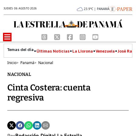
JUEVES 06 AGOSTO 2026
23.9°C | PANAMÁ
Últimas Noticias
La Llorona
Venezuela
José Raúl
Inicio
>
Panamá
>
Nacional
NACIONAL
Cinta Costera: cuenta
regresiva