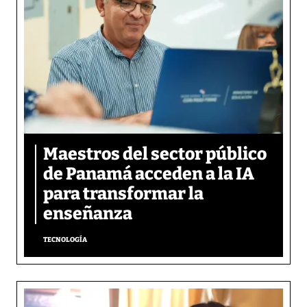
Maestros del sector público
de Panamá acceden a la IA
para transformar la
enseñanza
TECNOLOGÍA