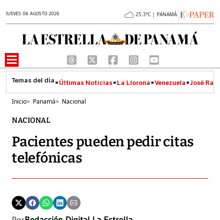
JUEVES 06 AGOSTO 2026
25.3°C | PANAMÁ
Últimas Noticias
La Llorona
Venezuela
José Raúl
Inicio
>
Panamá
>
Nacional
NACIONAL
Pacientes pueden pedir citas
telefónicas