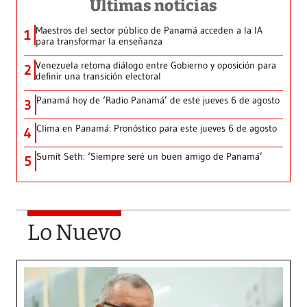
Últimas noticias
Maestros del sector público de Panamá acceden a la IA
1
para transformar la enseñanza
Venezuela retoma diálogo entre Gobierno y oposición para
2
definir una transición electoral
Panamá hoy de ‘Radio Panamá’ de este jueves 6 de agosto
3
Clima en Panamá: Pronóstico para este jueves 6 de agosto
4
Sumit Seth: ‘Siempre seré un buen amigo de Panamá’
5
Lo Nuevo