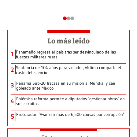
Lo más leído
Panameño regresa al país tras ser desvinculado de las
1
fuerzas militares rusas
Sentencia de 104 años para violador, víctima comparte el
2
costo del silencio
Panamá Sub-20 fracasa en su misión al Mundial y cae
3
goleado ante México
Polémica reforma permite a diputados ‘gestionar obras’ en
4
sus circuitos
Procurador: ‘Avanzan más de 6,500 causas por corrupción’
5