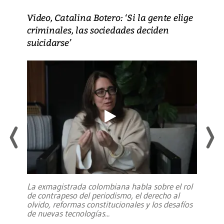
Video, Catalina Botero: ‘Si la gente elige
criminales, las sociedades deciden
suicidarse’
La exmagistrada colombiana habla sobre el rol
de contrapeso del periodismo, el derecho al
olvido, reformas constitucionales y los desafíos
de nuevas tecnologías
...