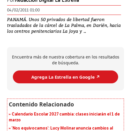
Por
Redacción Digital La Estrella
04/02/2011 01:00
PANAMÁ. Unos 50 privados de libertad fueron
trasladados de la cárcel de La Palma, en Darién, hacia
los centros penitenciarios La Joya y ...
Encuentra más de nuestra cobertura en los resultados
de búsqueda.
Agrega La Estrella en Google ↗️
Calendario Escolar 2027 cambia: clases iniciarán el 1 de
marzo
‘Nos equivocamos’: Lucy Molinar anuncia cambios al