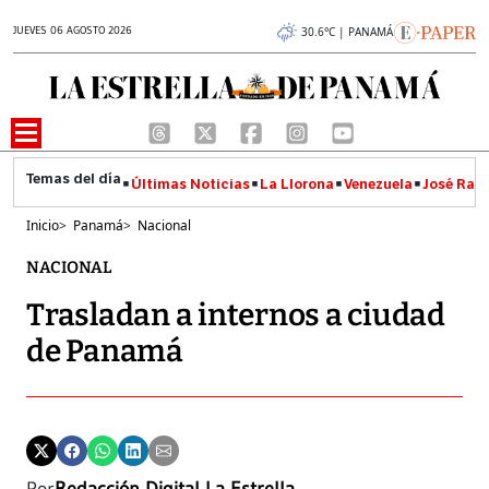
JUEVES 06 AGOSTO 2026
30.6°C | PANAMÁ
Últimas Noticias
La Llorona
Venezuela
José Raúl
Inicio
>
Panamá
>
Nacional
NACIONAL
Trasladan a internos a ciudad
de Panamá