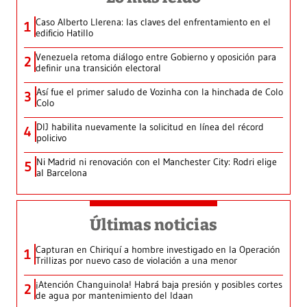
Caso Alberto Llerena: las claves del enfrentamiento en el
1
edificio Hatillo
Venezuela retoma diálogo entre Gobierno y oposición para
2
definir una transición electoral
Así fue el primer saludo de Vozinha con la hinchada de Colo
3
Colo
DIJ habilita nuevamente la solicitud en línea del récord
4
policivo
Ni Madrid ni renovación con el Manchester City: Rodri elige
5
al Barcelona
Últimas noticias
Capturan en Chiriquí a hombre investigado en la Operación
1
Trillizas por nuevo caso de violación a una menor
¡Atención Changuinola! Habrá baja presión y posibles cortes
2
de agua por mantenimiento del Idaan