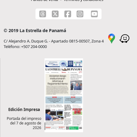
© 2019 La Estrella de Panamá
C/ Alejandro A. Duque G. - Apartado 0815-00507, Zona 4
Teléfono: +507 204-0000
Edición Impresa
Portada del impreso
del 7 de agosto de
2026