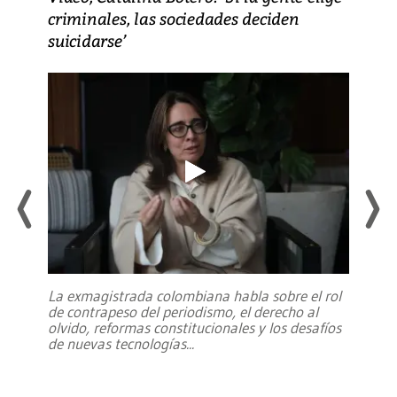
criminales, las sociedades deciden
suicidarse’
La exmagistrada colombiana habla sobre el rol
de contrapeso del periodismo, el derecho al
olvido, reformas constitucionales y los desafíos
de nuevas tecnologías
...