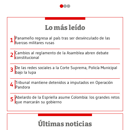
Lo más leído
Panameño regresa al país tras ser desvinculado de las
1
fuerzas militares rusas
Cambios al reglamento de la Asamblea abren debate
2
constitucional
De las redes sociales a la Corte Suprema, Policía Municipal
3
bajo la lupa
Tribunal mantiene detenidos a imputados en Operación
4
Pandora
Abelardo de la Espriella asume Colombia: los grandes retos
5
que marcarán su gobierno
Últimas noticias