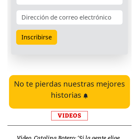
No te pierdas nuestras mejores
historias
VIDEOS
Video, Catalina Botero: ‘Si la gente elige