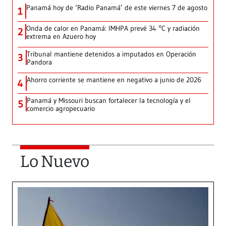
Panamá hoy de ‘Radio Panamá’ de este viernes 7 de agosto
1
Onda de calor en Panamá: IMHPA prevé 34 °C y radiación
2
extrema en Azuero hoy
Tribunal mantiene detenidos a imputados en Operación
3
Pandora
Ahorro corriente se mantiene en negativo a junio de 2026
4
Panamá y Missouri buscan fortalecer la tecnología y el
5
comercio agropecuario
Lo Nuevo