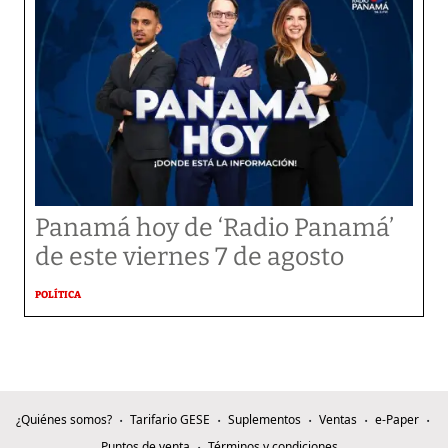
Panamá hoy de ‘Radio Panamá’
de este viernes 7 de agosto
POLÍTICA
¿Quiénes somos?
Tarifario GESE
Suplementos
Ventas
e-Paper
Puntos de venta
Términos y condiciones