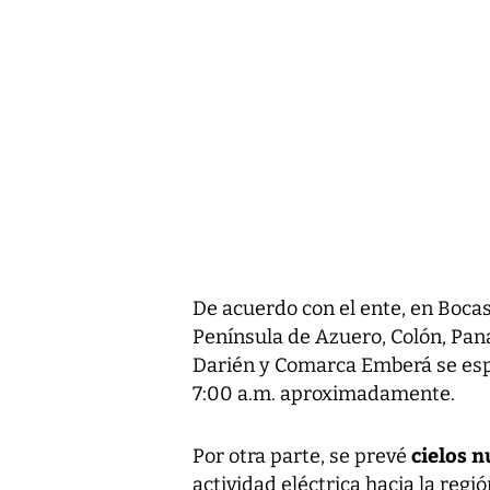
De acuerdo con el ente, en Bocas
Península de Azuero, Colón, Pa
Darién y Comarca Emberá se espe
7:00 a.m. aproximadamente.
cielos n
Por otra parte, se prevé
actividad eléctrica hacia la regi