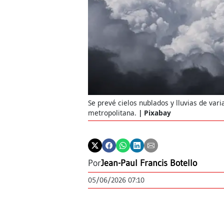
Se prevé cielos nublados y lluvias de vari
metropolitana.
Pixabay
Por
Jean-Paul Francis Botello
05/06/2026 07:10