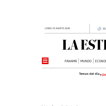
LUNES 03 AGOSTO 2026
30
PANAMÁ
MUNDO
ECONO
Úl