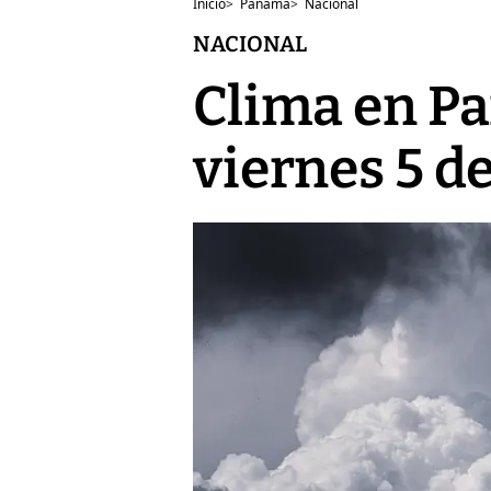
Inicio
>
Panamá
>
Nacional
NACIONAL
Clima en Pa
viernes 5 de