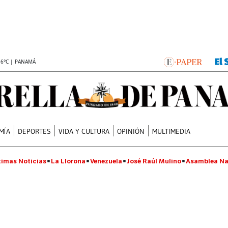
.6°C | PANAMÁ
MÍA
DEPORTES
VIDA Y CULTURA
OPINIÓN
MULTIMEDIA
timas Noticias
La Llorona
Venezuela
José Raúl Mulino
Asamblea Na