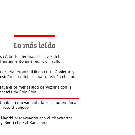
Lo más leído
so Alberto Llerena: las claves del
frentamiento en el edificio Hatillo
nezuela retoma diálogo entre Gobierno y
osición para definir una transición electoral
í fue el primer saludo de Vozinha con la
nchada de Colo Colo
J habilita nuevamente la solicitud en línea
l récord policivo
 Madrid ni renovación con el Manchester
ty: Rodri elige al Barcelona