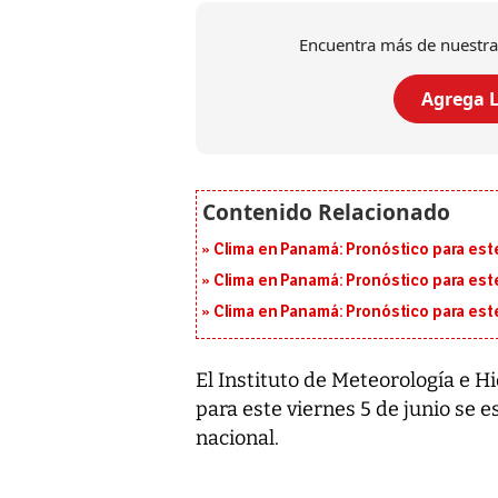
Encuentra más de nuestra
Agrega L
Clima en Panamá: Pronóstico para est
Clima en Panamá: Pronóstico para est
Clima en Panamá: Pronóstico para est
El Instituto de Meteorología e 
para este viernes 5 de junio se e
nacional.