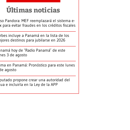
Últimas noticias
so Pandora: MEF reemplazará el sistema e-
x para evitar fraudes en los créditos fiscales
rbes incluye a Panamá en la lista de los
jores destinos para jubilarse en 2026
namá hoy de ‘Radio Panamá’ de este
nes 3 de agosto
ima en Panamá: Pronóstico para este lunes
de agosto
putado propone crear una autoridad del
ua e incluirla en la Ley de la APP