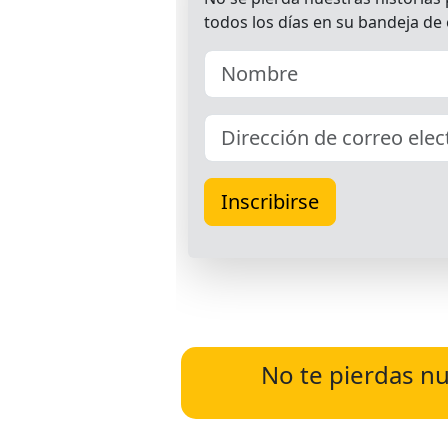
No te pierdas nu