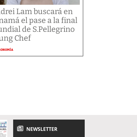
drei Lam buscará en
namá el pase a la final
ndial de S.Pellegrino
ung Chef
RONOMÍA
NEWSLETTER