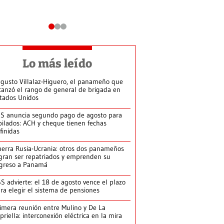
Lo más leído
gusto Villalaz-Higuero, el panameño que
canzó el rango de general de brigada en
tados Unidos
S anuncia segundo pago de agosto para
bilados: ACH y cheque tienen fechas
finidas
erra Rusia-Ucrania: otros dos panameños
gran ser repatriados y emprenden su
greso a Panamá
S advierte: el 18 de agosto vence el plazo
ra elegir el sistema de pensiones
imera reunión entre Mulino y De La
priella: interconexión eléctrica en la mira