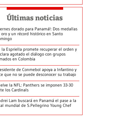
Últimas noticias
iernes dorado para Panamá!: Dos medallas
 oro y un récord histórico en Santo
omingo
 la Espriella promete recuperar el orden y
clara agotado el diálogo con grupos
mados en Colombia
esidente de Conmebol apoya a Infantino y
ce que no se puede desconocer su trabajo
elve la NFL: Panthers se imponen 33-30
te los Cardinals
drei Lam buscará en Panamá el pase a la
nal mundial de S.Pellegrino Young Chef