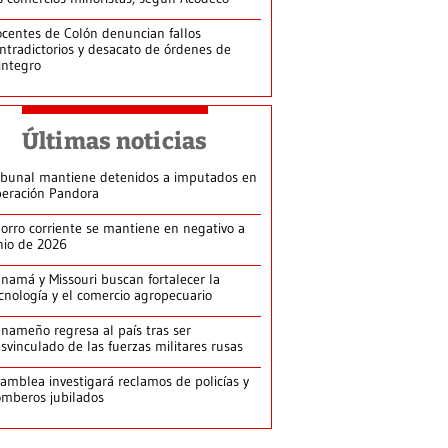
centes de Colón denuncian fallos
ntradictorios y desacato de órdenes de
integro
Últimas noticias
ibunal mantiene detenidos a imputados en
eración Pandora
orro corriente se mantiene en negativo a
nio de 2026
namá y Missouri buscan fortalecer la
cnología y el comercio agropecuario
nameño regresa al país tras ser
svinculado de las fuerzas militares rusas
amblea investigará reclamos de policías y
mberos jubilados