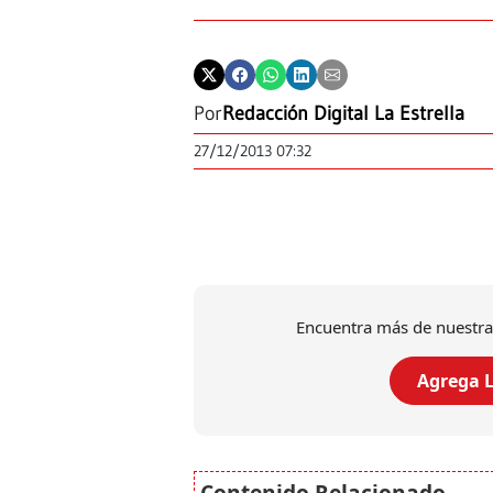
Por
Redacción Digital La Estrella
27/12/2013 07:32
Encuentra más de nuestra
Agrega L