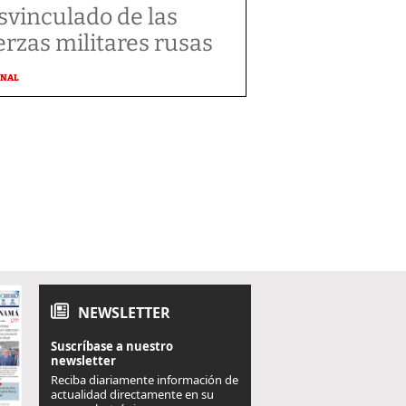
svinculado de las
erzas militares rusas
ONAL
NEWSLETTER
Suscríbase a nuestro
newsletter
Reciba diariamente información de
actualidad directamente en su