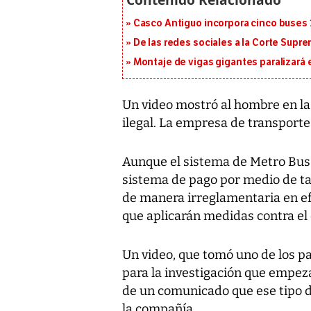
Casco Antiguo incorpora cinco buses 
De las redes sociales a la Corte Suprem
Montaje de vigas gigantes paralizará el
Un video mostró al hombre en la
ilegal. La empresa de transport
Aunque el sistema de Metro Bus
sistema de pago por medio de tar
de manera irreglamentaria en ef
que aplicarán medidas contra el
Un video, que tomó uno de los pas
para la investigación que empez
de un comunicado que ese tipo 
la compañía.