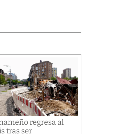
nameño regresa al
ís tras ser