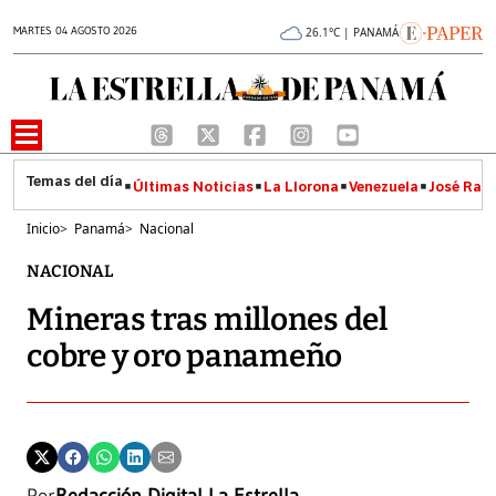
MARTES 04 AGOSTO 2026
26.1°C | PANAMÁ
Últimas Noticias
La Llorona
Venezuela
José Raúl
Inicio
>
Panamá
>
Nacional
NACIONAL
Mineras tras millones del
cobre y oro panameño