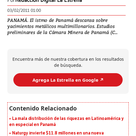
Por
Redacción Digital La Estrella
03/02/2011 01:00
PANAMÁ. El istmo de Panamá descansa sobre
yacimientos metálicos multimillonarios. Estudios
preliminares de la Cámara Minera de Panamá (C...
Encuentra más de nuestra cobertura en los resultados
de búsqueda.
Agrega La Estrella en Google ↗️
La mala distribución de las riquezas en Latinoamérica y
en especial en Panamá
Naturgy invierte $11.8 millones en una nueva