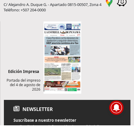
C/ Alejandro A. Duque G. - Apartado 0815-00507, Zona 4
Teléfono: +507 204-0000
Edición Impresa
Portada del impreso
del 4 de agosto de
2026
NEWSLETTER
Suscríbase a nuestro newsletter
Reciba diariamente información de actualidad directamente en
su correo electrónico