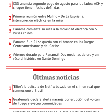
CSS anuncia segundo pago de agosto para jubilados: ACH y
1
cheque tienen fechas definidas
Primera reunión entre Mulino y De La Espriella:
2
interconexión eléctrica en la mira
Panamá comienza su ruta a la movilidad eléctrica con 5
3
buses chinos
Panamá Sub-21 se queda con el bronce en los Juegos
4
Centroamericanos y del Caribe
¡Viernes dorado para Panamá!: Dos medallas de oro y un
5
récord histórico en Santo Domingo
Últimas noticias
‘Elize’: la película de Netflix basada en el crimen real que
1
conmocionó a Brasil
Guatemala declara alerta naranja por erupción del volcán
2
de Fuego y evacúa comunidades