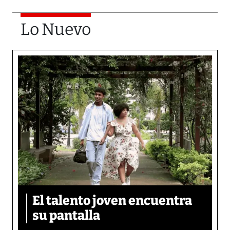
Lo Nuevo
El talento joven encuentra
su pantalla​