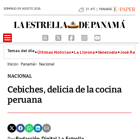
DOMINGO 09 AGOSTO 2026
31.4°C | PANAMÁ
Últimas Noticias
La Llorona
Venezuela
José Raúl
Inicio
>
Panamá
>
Nacional
NACIONAL
Cebiches, delicia de la cocina
peruana