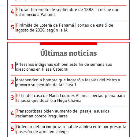
El gran terremoto de septiembre de 1882: la noche que
4
estremeció a Panamá
Pirámide de Lotería de Panamá | sorteo de este 9 de
5
agosto de 2026, según la IA
Últimas noticias
Artesanos indígenas exhiben este fin de semana sus
1
creaciones en Plaza Catedral
Aprehenden a hombre que ingresó a las vías del Metro y
2
provocó suspensión de la Línea 1
El fin del caso de María Lourdes Afiuni: Libertad plena para
3
la jueza que desafió a Hugo Chávez
Transportistas piden aumento del pasaje; usuarios
4
reclaman cobros irregulares
Ordenan detención provisional de adolescente por presunta
5
posesión de arma en colegio