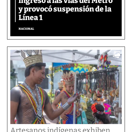
ingresó a las vías del Metro
y provocó suspensión de la
Línea 1
NACIONAL
Artesanos indígenas exhiben