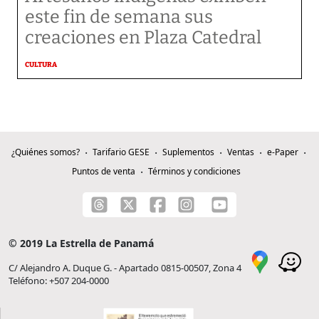
este fin de semana sus
creaciones en Plaza Catedral
CULTURA
¿Quiénes somos?
Tarifario GESE
Suplementos
Ventas
e-Paper
Puntos de venta
Términos y condiciones
© 2019 La Estrella de Panamá
C/ Alejandro A. Duque G. - Apartado 0815-00507, Zona 4
Teléfono: +507 204-0000