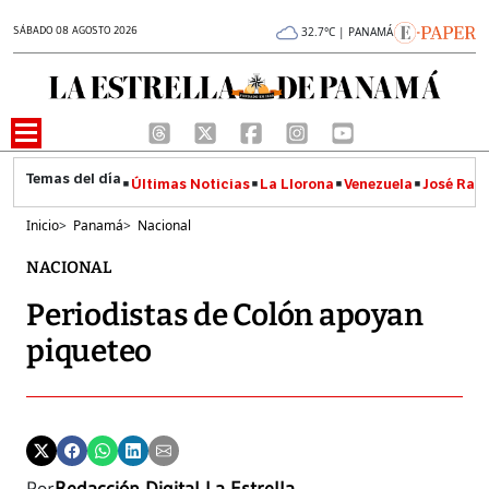
SÁBADO 08 AGOSTO 2026
32.7°C | PANAMÁ
Últimas Noticias
La Llorona
Venezuela
José Raúl
Inicio
>
Panamá
>
Nacional
NACIONAL
Periodistas de Colón apoyan
piqueteo