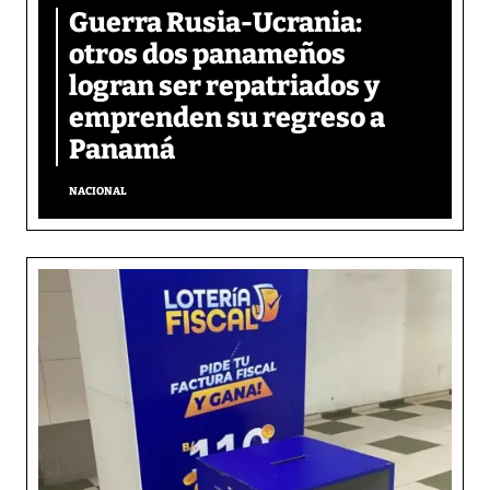
Guerra Rusia-Ucrania:
otros dos panameños
logran ser repatriados y
emprenden su regreso a
Panamá
NACIONAL