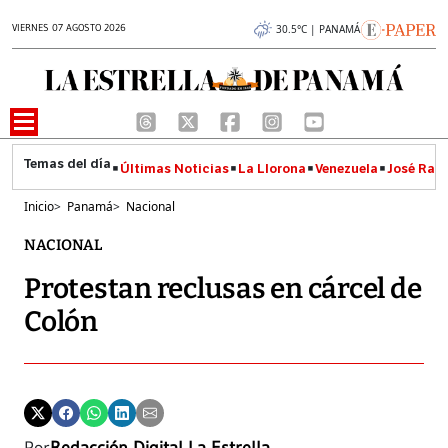
VIERNES 07 AGOSTO 2026
30.5°C | PANAMÁ
Últimas Noticias
La Llorona
Venezuela
José Raúl
Inicio
>
Panamá
>
Nacional
NACIONAL
Protestan reclusas en cárcel de
Colón