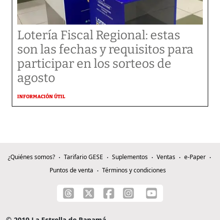
Lotería Fiscal Regional: estas
son las fechas y requisitos para
participar en los sorteos de
agosto
INFORMACIÓN ÚTIL
¿Quiénes somos?
Tarifario GESE
Suplementos
Ventas
e-Paper
Puntos de venta
Términos y condiciones
© 2019 La Estrella de Panamá