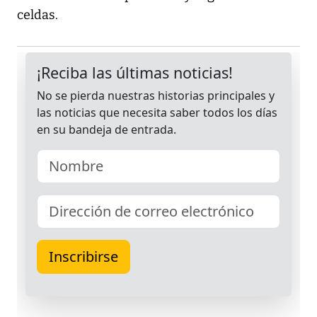
celdas.