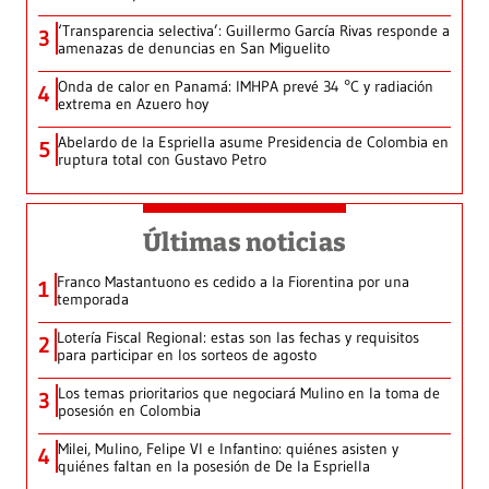
‘Transparencia selectiva’: Guillermo García Rivas responde a
3
amenazas de denuncias en San Miguelito
Onda de calor en Panamá: IMHPA prevé 34 °C y radiación
4
extrema en Azuero hoy
Abelardo de la Espriella asume Presidencia de Colombia en
5
ruptura total con Gustavo Petro
Últimas noticias
Franco Mastantuono es cedido a la Fiorentina por una
1
temporada
Lotería Fiscal Regional: estas son las fechas y requisitos
2
para participar en los sorteos de agosto
Los temas prioritarios que negociará Mulino en la toma de
3
posesión en Colombia
Milei, Mulino, Felipe VI e Infantino: quiénes asisten y
4
quiénes faltan en la posesión de De la Espriella