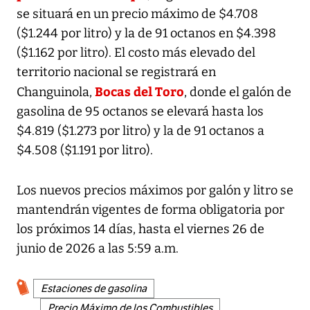
se situará en un precio máximo de $4.708
($1.244 por litro) y la de 91 octanos en $4.398
($1.162 por litro). El costo más elevado del
territorio nacional se registrará en
Bocas del Toro
Changuinola,
, donde el galón de
gasolina de 95 octanos se elevará hasta los
$4.819 ($1.273 por litro) y la de 91 octanos a
$4.508 ($1.191 por litro).
Los nuevos precios máximos por galón y litro se
mantendrán vigentes de forma obligatoria por
los próximos 14 días, hasta el viernes 26 de
junio de 2026 a las 5:59 a.m.
Estaciones de gasolina
Precio Máximo de los Combustibles