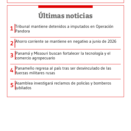
Últimas noticias
Tribunal mantiene detenidos a imputados en Operación
1
Pandora
Ahorro corriente se mantiene en negativo a junio de 2026
2
Panamá y Missouri buscan fortalecer la tecnología y el
3
comercio agropecuario
Panameño regresa al país tras ser desvinculado de las
4
fuerzas militares rusas
Asamblea investigará reclamos de policías y bomberos
5
jubilados