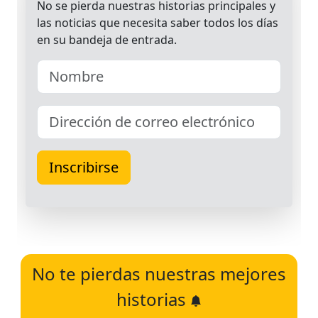
No te pierdas nuestras mejores
historias