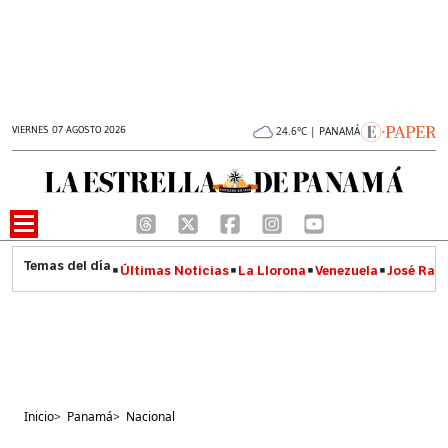
VIERNES 07 AGOSTO 2026
24.6°C | PANAMÁ
Últimas Noticias
La Llorona
Venezuela
José Raúl
Inicio
>
Panamá
>
Nacional