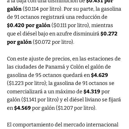
$0.431 por
a la baja con una disminución de
galón
($0.114 por litro). Por su parte, la gasolina
de 91 octanos registrará una reducción de
$0.420 por galón
($0.111 por litro), mientras
$0.272
que el diésel bajo en azufre disminuirá
por galón
($0.072 por litro).
Con este ajuste de precios, en las estaciones de
las ciudades de Panamá y Colón el galón de
$4.629
gasolina de 95 octanos quedará en
($1.223 por litro); la gasolina de 91 octanos se
$4.319
comercializará a un máximo de
por
galón ($1.141 por litro) y el diésel liviano se fijará
$4.569
en
por galón ($1.207 por litro).
El comportamiento del mercado internacional