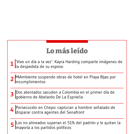
Lo más leído
‘Vivo un día a la vez’: Kayra Harding comparte imágenes de
1
la despedida de su esposo
MiAmbiente suspende obras de hotel en Playa Bijao por
2
incumplimientos
Dos atentados sacuden a Colombia en el primer día de
3
gobierno de Abelardo De La Espriella
Persecución en Chepo: capturan a hombre señalado de
4
disparar contra agentes del Senafront
Los no alineados superan el 51% del padrón y le quitan la
5
mayoría a los partidos políticos