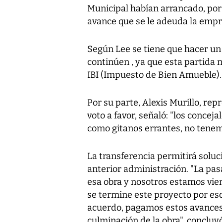
Municipal habían arrancado, por 
avance que se le adeuda la empr
Según Lee se tiene que hacer un 
continúen , ya que esta partida 
IBI (Impuesto de Bien Amueble).
Por su parte, Alexis Murillo, re
voto a favor, señaló: "los conc
como gitanos errantes, no tenem
La transferencia permitirá solu
anterior administración. "La pa
esa obra y nosotros estamos vi
se termine este proyecto por eso
acuerdo, pagamos estos avances
culminación de la obra", concluy