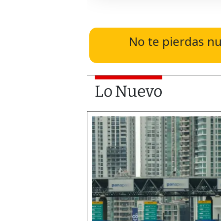
No te pierdas nu
Lo Nuevo