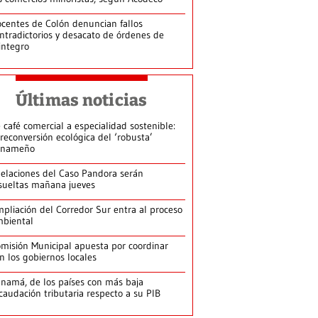
centes de Colón denuncian fallos
ntradictorios y desacato de órdenes de
integro
Últimas noticias
 café comercial a especialidad sostenible:
 reconversión ecológica del ‘robusta’
anameño
elaciones del Caso Pandora serán
sueltas mañana jueves
pliación del Corredor Sur entra al proceso
biental
misión Municipal apuesta por coordinar
n los gobiernos locales
namá, de los países con más baja
caudación tributaria respecto a su PIB