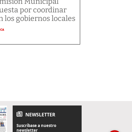
misión Municipal
uesta por coordinar
n los gobiernos locales
ICA
NEWSLETTER
Suscríbase a nuestro
newsletter