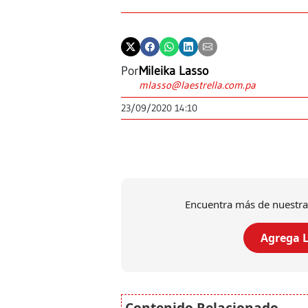
Por
Mileika Lasso
mlasso@laestrella.com.pa
23/09/2020 14:10
Encuentra más de nuestra
Agrega L