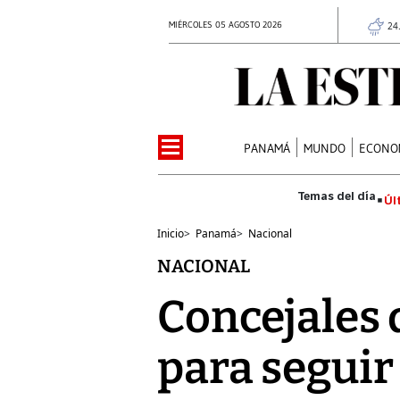
MIÉRCOLES 05 AGOSTO 2026
24
PANAMÁ
MUNDO
ECONO
Úl
Inicio
>
Panamá
>
Nacional
NACIONAL
Concejales 
para seguir