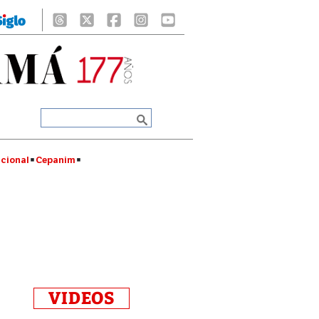
cional
Cepanim
VIDEOS