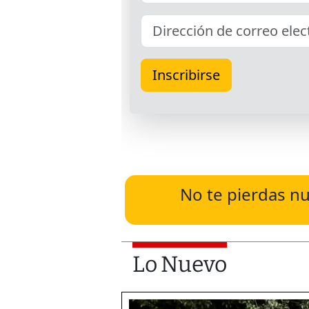
No te pierdas nu
Lo Nuevo