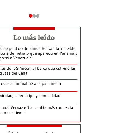
Lo más leído
 óleo perdido de Simón Bolívar: la increíble
storia del retrato que apareció en Panamá y
gresó a Venezuela
tes del SS Ancon: el barco que estrenó las
clusas del Canal
 odisea: un matiné a la panameña
nicidad, estereotipo y criminalidad
muel Vernaza: ‘La comida más cara es la
e no se tiene’