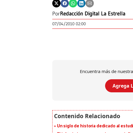
Por
Redacción Digital La Estrella
07/04/2010 02:00
Encuentra más de nuestra
Agrega L
Un siglo de historia dedicado al estud