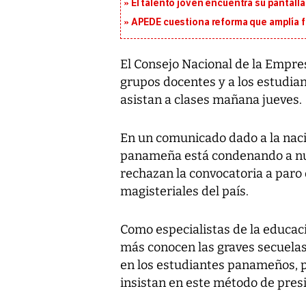
El talento joven encuentra su pantalla​
APEDE cuestiona reforma que amplía 
El Consejo Nacional de la Empres
grupos docentes y a los estudian
asistan a clases mañana jueves.
En un comunicado dado a la naci
panameña está condenando a nues
rechazan la convocatoria a paro
magisteriales del país.
Como especialistas de la educac
más conocen las graves secuelas
en los estudiantes panameños, po
insistan en este método de presi