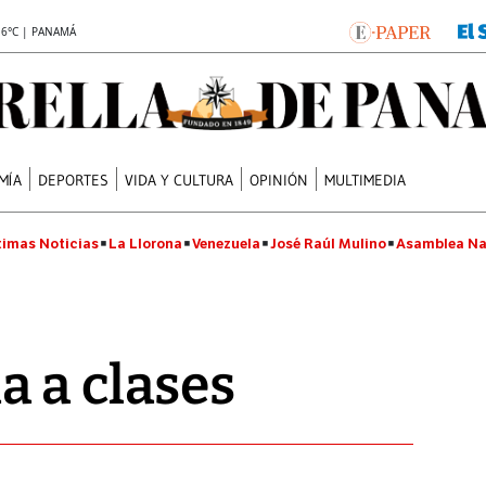
.6°C | PANAMÁ
MÍA
DEPORTES
VIDA Y CULTURA
OPINIÓN
MULTIMEDIA
timas Noticias
La Llorona
Venezuela
José Raúl Mulino
Asamblea Na
 a clases