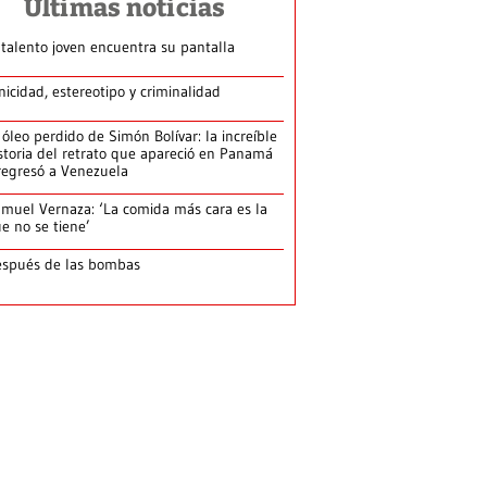
Últimas noticias
 talento joven encuentra su pantalla​
nicidad, estereotipo y criminalidad
 óleo perdido de Simón Bolívar: la increíble
storia del retrato que apareció en Panamá
regresó a Venezuela
muel Vernaza: ‘La comida más cara es la
e no se tiene’
spués de las bombas