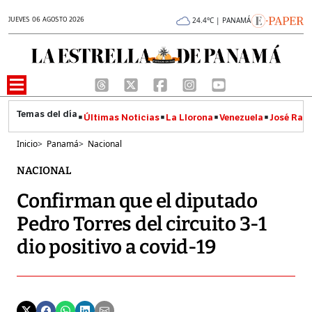
JUEVES 06 AGOSTO 2026
24.4°C | PANAMÁ
Últimas Noticias
La Llorona
Venezuela
José Raúl
Inicio
>
Panamá
>
Nacional
NACIONAL
Confirman que el diputado
Pedro Torres del circuito 3-1
dio positivo a covid-19