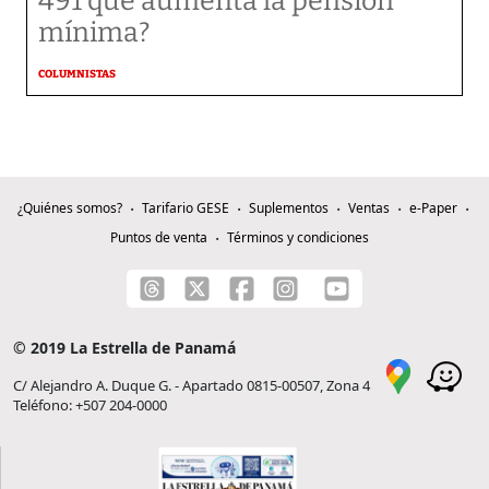
491 que aumenta la pensión
mínima?
COLUMNISTAS
¿Quiénes somos?
Tarifario GESE
Suplementos
Ventas
e-Paper
Puntos de venta
Términos y condiciones
© 2019 La Estrella de Panamá
C/ Alejandro A. Duque G. - Apartado 0815-00507, Zona 4
Teléfono: +507 204-0000