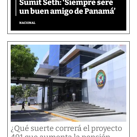
Sumit Seth: ‘Siempre seré
un buen amigo de Panamá’
NACIONAL
¿Qué suerte correrá el proyecto