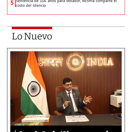
Sentencia de 104 años para violador, víctima comparte el
5
costo del silencio
Lo Nuevo