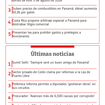
sorteo de este 5 de agosto de 2026
Suben precios de combustibles en Panamá: diésel aumenta
3
$0.26 por galón
Costa Rica propone arbitraje especial a Panamá para
4
destrabar litigio comercial
Presentan ley para prohibir gastos y privilegios a
5
funcionarios
Últimas noticias
Sumit Seth: ‘Siempre seré un buen amigo de Panamá’
1
Sector privado de Colón clama por reformas a la Ley de
2
Puerto Libre
Polémica reforma permite a diputados ‘gestionar obras’ en
3
sus circuitos
Procurador: ‘Avanzan más de 6,500 causas por corrupción’
4