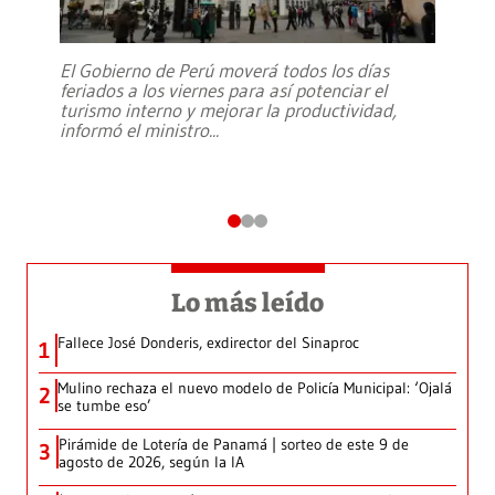
El Gobierno de Perú moverá todos los días
feriados a los viernes para así potenciar el
turismo interno y mejorar la productividad,
informó el ministro
...
Lo más leído
Fallece José Donderis, exdirector del Sinaproc
1
Mulino rechaza el nuevo modelo de Policía Municipal: ‘Ojalá
2
se tumbe eso’
Pirámide de Lotería de Panamá | sorteo de este 9 de
3
agosto de 2026, según la IA