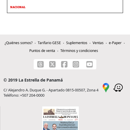
NACIONAL
¿Quiénes somos?
Tarifario GESE
Suplementos
Ventas
e-Paper
Puntos de venta
Términos y condiciones
© 2019 La Estrella de Panamá
C/ Alejandro A. Duque G. - Apartado 0815-00507, Zona 4
Teléfono: +507 204-0000