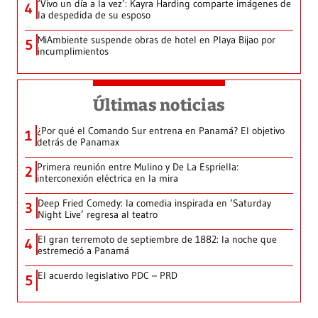
‘Vivo un día a la vez’: Kayra Harding comparte imágenes de
4
la despedida de su esposo
MiAmbiente suspende obras de hotel en Playa Bijao por
5
incumplimientos
Últimas noticias
¿Por qué el Comando Sur entrena en Panamá? El objetivo
1
detrás de Panamax
Primera reunión entre Mulino y De La Espriella:
2
interconexión eléctrica en la mira
Deep Fried Comedy: la comedia inspirada en ‘Saturday
3
Night Live’ regresa al teatro
El gran terremoto de septiembre de 1882: la noche que
4
estremeció a Panamá
El acuerdo legislativo PDC – PRD
5