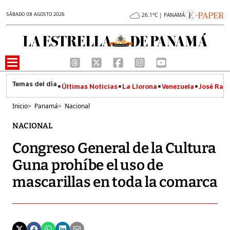
SÁBADO 08 AGOSTO 2026
26.1°C | PANAMÁ
Últimas Noticias
La Llorona
Venezuela
José Raúl
Inicio
>
Panamá
>
Nacional
NACIONAL
Congreso General de la Cultura
Guna prohíbe el uso de
mascarillas en toda la comarca