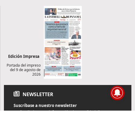
Edición Impresa
Portada del impreso
del 9 de agosto de
2026
NEWSLETTER
Suscríbase a nuestro newsletter
Reciba diariamente información de actualidad directamente en
su correo electrónico