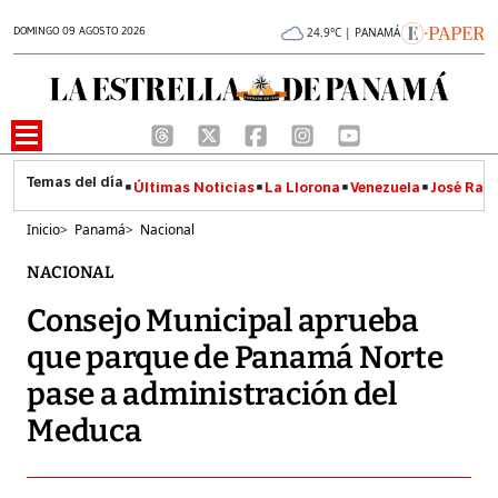
DOMINGO 09 AGOSTO 2026
24.9°C | PANAMÁ
Últimas Noticias
La Llorona
Venezuela
José Raúl
Inicio
>
Panamá
>
Nacional
NACIONAL
Consejo Municipal aprueba
que parque de Panamá Norte
pase a administración del
Meduca