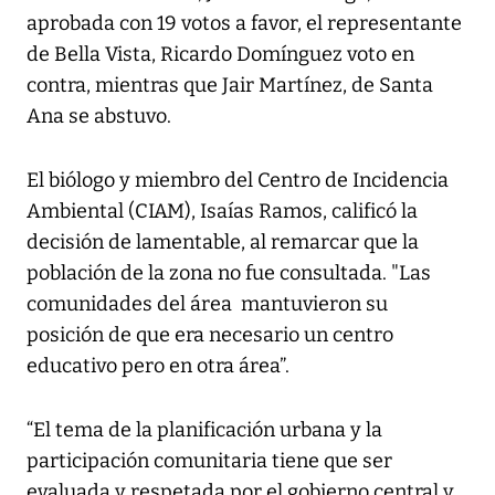
aprobada con 19 votos a favor, el representante
de Bella Vista, Ricardo Domínguez voto en
contra, mientras que Jair Martínez, de Santa
Ana se abstuvo.
El biólogo y miembro del Centro de Incidencia
Ambiental (CIAM), Isaías Ramos, calificó la
decisión de lamentable, al remarcar que la
población de la zona no fue consultada. "Las
comunidades del área mantuvieron su
posición de que era necesario un centro
educativo pero en otra área”.
“El tema de la planificación urbana y la
participación comunitaria tiene que ser
evaluada y respetada por el gobierno central y