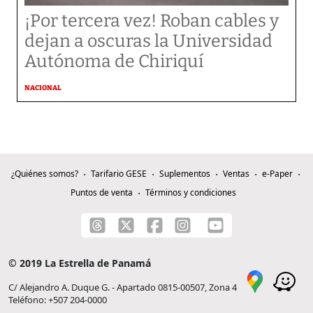
¡Por tercera vez! Roban cables y
dejan a oscuras la Universidad
Autónoma de Chiriquí
NACIONAL
¿Quiénes somos?
Tarifario GESE
Suplementos
Ventas
e-Paper
Puntos de venta
Términos y condiciones
© 2019 La Estrella de Panamá
C/ Alejandro A. Duque G. - Apartado 0815-00507, Zona 4
Teléfono: +507 204-0000