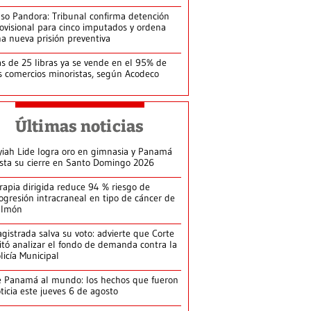
so Pandora: Tribunal confirma detención
ovisional para cinco imputados y ordena
a nueva prisión preventiva
s de 25 libras ya se vende en el 95% de
s comercios minoristas, según Acodeco
Últimas noticias
yiah Lide logra oro en gimnasia y Panamá
ista su cierre en Santo Domingo 2026
rapia dirigida reduce 94 % riesgo de
ogresión intracraneal en tipo de cáncer de
ulmón
gistrada salva su voto: advierte que Corte
itó analizar el fondo de demanda contra la
licía Municipal
 Panamá al mundo: los hechos que fueron
ticia este jueves 6 de agosto