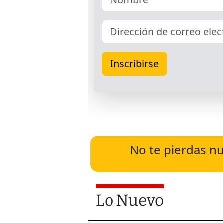
No te pierdas nu
Lo Nuevo