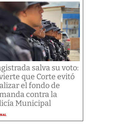
gistrada salva su voto:
vierte que Corte evitó
alizar el fondo de
manda contra la
licía Municipal
ONAL