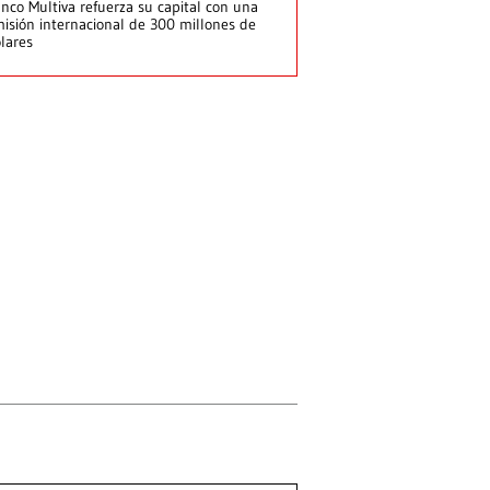
nco Multiva refuerza su capital con una
isión internacional de 300 millones de
lares