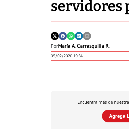
servidores 
Por
María A. Carrasquilla R.
05/02/2020 19:34
Encuentra más de nuestra
Agrega L