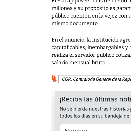
El Siacap posee "más de medio mi
millones y su propósito es garan
público cuenten en la vejez con 
mismo documento.
En el anuncio, la institución agr
capitalizables, inembargables y 
realiza el servidor público cotiz
salario mensual bruto.
CGR: Contraloría General de la Rep