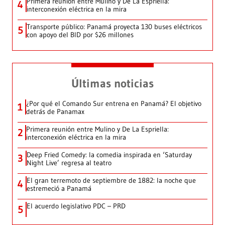
Primera reunión entre Mulino y De La Espriella:
4
interconexión eléctrica en la mira
Transporte público: Panamá proyecta 130 buses eléctricos
5
con apoyo del BID por $26 millones
Últimas noticias
¿Por qué el Comando Sur entrena en Panamá? El objetivo
1
detrás de Panamax
Primera reunión entre Mulino y De La Espriella:
2
interconexión eléctrica en la mira
Deep Fried Comedy: la comedia inspirada en ‘Saturday
3
Night Live’ regresa al teatro
El gran terremoto de septiembre de 1882: la noche que
4
estremeció a Panamá
El acuerdo legislativo PDC – PRD
5