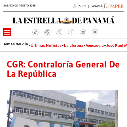
SÁBADO 08 AGOSTO 2026
27.0°C | PANAMÁ
Últimas Noticias
La Llorona
Venezuela
José Raúl 
CGR: Contraloría General De
La República