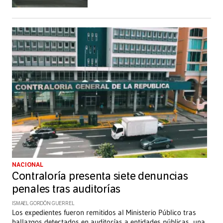
NACIONAL
Contraloría presenta siete denuncias
penales tras auditorías
ISMAEL GORDÓN GUERREL
Los expedientes fueron remitidos al Ministerio Público tras
hallazgos detectados en auditorías a entidades públicas, una