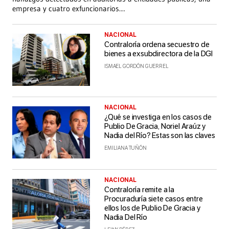
empresa y cuatro exfuncionarios.
...
NACIONAL
Contraloría ordena secuestro de
bienes a exsubdirectora de la DGI
ISMAEL GORDÓN GUERREL
NACIONAL
¿Qué se investiga en los casos de
Publio De Gracia, Noriel Araúz y
Nadia del Río? Estas son las claves
EMILIANA TUÑÓN
NACIONAL
Contraloría remite a la
Procuraduría siete casos entre
ellos los de Publio De Gracia y
Nadia Del Río