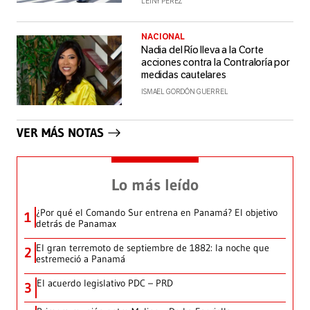
LEINY PÉREZ
NACIONAL
Nadia del Río lleva a la Corte
acciones contra la Contraloría por
medidas cautelares
ISMAEL GORDÓN GUERREL
VER MÁS NOTAS
Lo más leído
¿Por qué el Comando Sur entrena en Panamá? El objetivo
1
detrás de Panamax
El gran terremoto de septiembre de 1882: la noche que
2
estremeció a Panamá
El acuerdo legislativo PDC – PRD
3