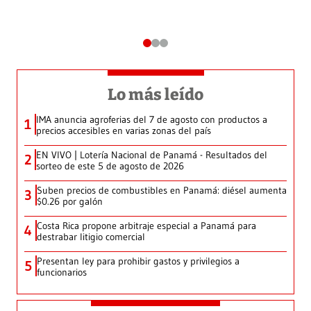
Lo más leído
IMA anuncia agroferias del 7 de agosto con productos a
1
precios accesibles en varias zonas del país
EN VIVO | Lotería Nacional de Panamá - Resultados del
2
sorteo de este 5 de agosto de 2026
Suben precios de combustibles en Panamá: diésel aumenta
3
$0.26 por galón
Costa Rica propone arbitraje especial a Panamá para
4
destrabar litigio comercial
Presentan ley para prohibir gastos y privilegios a
5
funcionarios