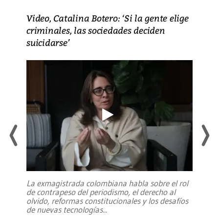
Video, Catalina Botero: ‘Si la gente elige
criminales, las sociedades deciden
suicidarse’
La exmagistrada colombiana habla sobre el rol
de contrapeso del periodismo, el derecho al
olvido, reformas constitucionales y los desafíos
de nuevas tecnologías
...