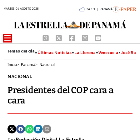
MARTES 04 AGOSTO 2026
24.1°C | PANAMÁ
Últimas Noticias
La Llorona
Venezuela
José Raúl
Inicio
>
Panamá
>
Nacional
NACIONAL
Presidentes del COP cara a
cara