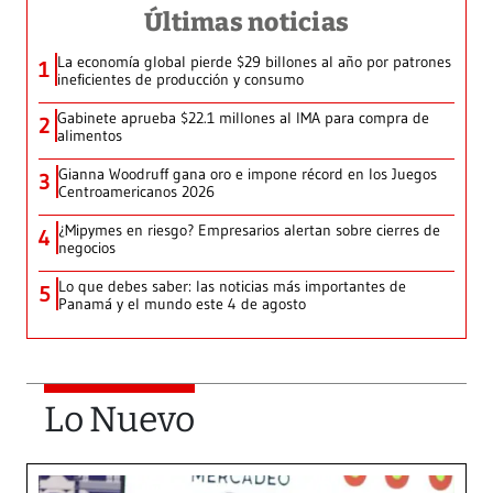
Últimas noticias
La economía global pierde $29 billones al año por patrones
1
ineficientes de producción y consumo
Gabinete aprueba $22.1 millones al IMA para compra de
2
alimentos
Gianna Woodruff gana oro e impone récord en los Juegos
3
Centroamericanos 2026
¿Mipymes en riesgo? Empresarios alertan sobre cierres de
4
negocios
Lo que debes saber: las noticias más importantes de
5
Panamá y el mundo este 4 de agosto
Lo Nuevo