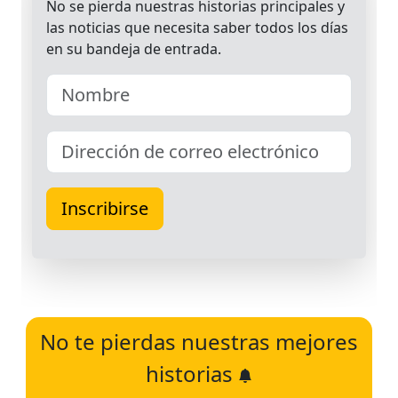
No te pierdas nuestras mejores
historias