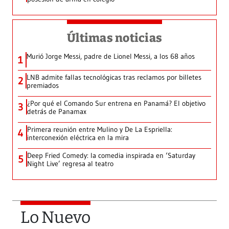
Últimas noticias
Murió Jorge Messi, padre de Lionel Messi, a los 68 años
1
LNB admite fallas tecnológicas tras reclamos por billetes
2
premiados
¿Por qué el Comando Sur entrena en Panamá? El objetivo
3
detrás de Panamax
Primera reunión entre Mulino y De La Espriella:
4
interconexión eléctrica en la mira
Deep Fried Comedy: la comedia inspirada en ‘Saturday
5
Night Live’ regresa al teatro
Lo Nuevo