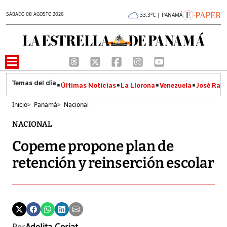
SÁBADO 08 AGOSTO 2026
33.3°C | PANAMÁ
Últimas Noticias
La Llorona
Venezuela
José Raúl
Inicio
>
Panamá
>
Nacional
NACIONAL
Copeme propone plan de
retención y reinserción escolar