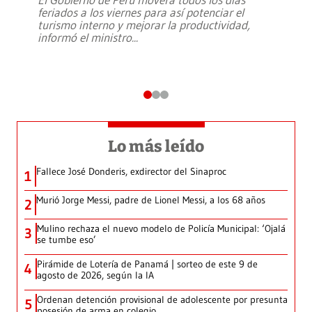
feriados a los viernes para así potenciar el
turismo interno y mejorar la productividad,
informó el ministro
...
Lo más leído
Fallece José Donderis, exdirector del Sinaproc
1
Murió Jorge Messi, padre de Lionel Messi, a los 68 años
2
Mulino rechaza el nuevo modelo de Policía Municipal: ‘Ojalá
3
se tumbe eso’
Pirámide de Lotería de Panamá | sorteo de este 9 de
4
agosto de 2026, según la IA
Ordenan detención provisional de adolescente por presunta
5
posesión de arma en colegio