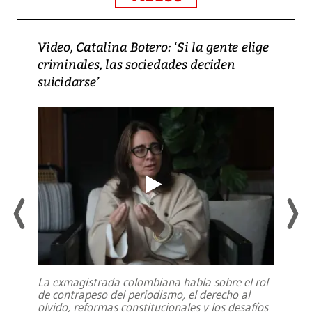
Video, Catalina Botero: ‘Si la gente elige
criminales, las sociedades deciden
suicidarse’
La exmagistrada colombiana habla sobre el rol
de contrapeso del periodismo, el derecho al
olvido, reformas constitucionales y los desafíos