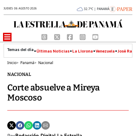
JUEVES 06 AGOSTO 2026
32.7°C | PANAMÁ
Últimas Noticias
La Llorona
Venezuela
José Raúl
Inicio
>
Panamá
>
Nacional
NACIONAL
Corte absuelve a Mireya
Moscoso