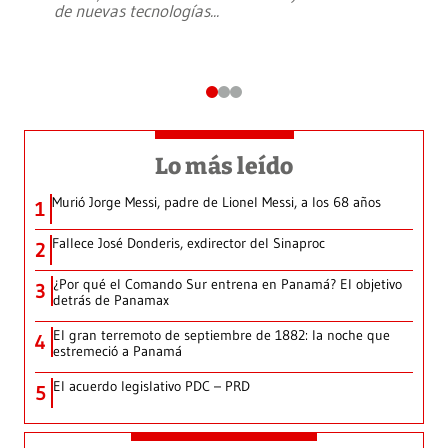
de nuevas tecnologías
...
Lo más leído
Murió Jorge Messi, padre de Lionel Messi, a los 68 años
1
Fallece José Donderis, exdirector del Sinaproc
2
¿Por qué el Comando Sur entrena en Panamá? El objetivo
3
detrás de Panamax
El gran terremoto de septiembre de 1882: la noche que
4
estremeció a Panamá
El acuerdo legislativo PDC – PRD
5