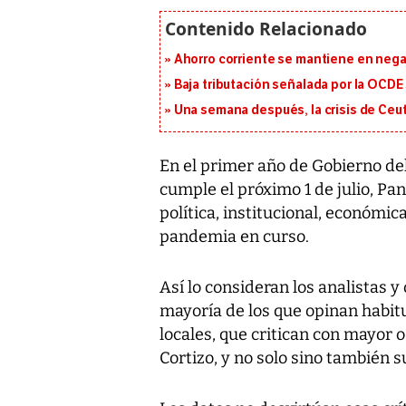
Ahorro corriente se mantiene en negat
Baja tributación señalada por la OCDE
Una semana después, la crisis de Ceu
En el primer año de Gobierno del
cumple el próximo 1 de julio, Pa
política, institucional, económica
pandemia en curso.
Así lo consideran los analistas 
mayoría de los que opinan habi
locales, que critican con mayor 
Cortizo, y no solo sino también su