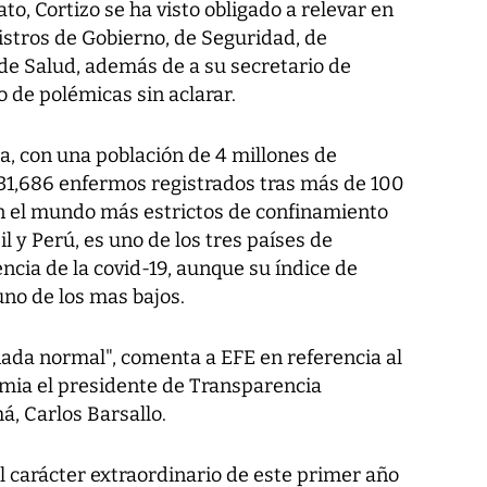
, Cortizo se ha visto obligado a relevar en
istros de Gobierno, de Seguridad, de
y de Salud, además de a su secretario de
de polémicas sin aclarar.
ia, con una población de 4 millones de
1,686 enfermos registrados tras más de 100
n el mundo más estrictos de confinamiento
l y Perú, es uno de los tres países de
cia de la covid-19, aunque su índice de
 uno de los mas bajos.
nada normal", comenta a EFE en referencia al
emia el presidente de Transparencia
, Carlos Barsallo.
 carácter extraordinario de este primer año