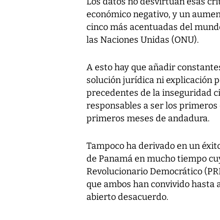
Los datos no desvirtúan esas crí
económico negativo, y un aumento
cinco más acentuadas del mundo,
las Naciones Unidas (ONU).
A esto hay que añadir constante
solución jurídica ni explicación 
precedentes de la inseguridad ci
responsables a ser los primeros 
primeros meses de andadura.
Tampoco ha derivado en un éxito 
de Panamá en mucho tiempo cuyo 
Revolucionario Democrático (PRD)
que ambos han convivido hasta a
abierto desacuerdo.