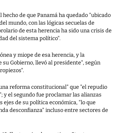
al hecho de que Panamá ha quedado "ubicado
del mundo, con las lógicas secuelas de
rolario de esta herencia ha sido una crisis de
dad del sistema político".
nea y miope de esa herencia, y la
 su Gobierno, llevó al presidente", según
ropiezos".
 una reforma constitucional" que "el repudio
; y el segundo fue proclamar las alianzas
 ejes de su política económica, "lo que
da desconfianza" incluso entre sectores de