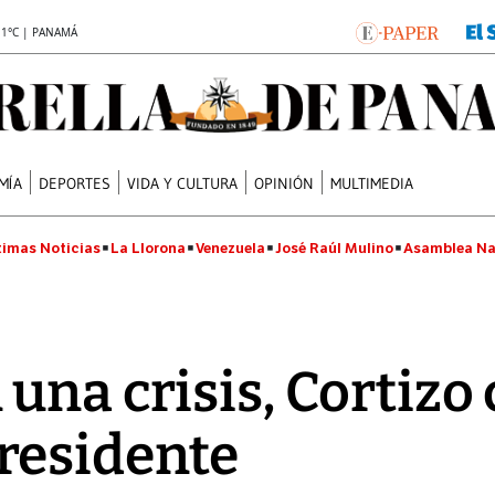
.1°C | PANAMÁ
MÍA
DEPORTES
VIDA Y CULTURA
OPINIÓN
MULTIMEDIA
timas Noticias
La Llorona
Venezuela
José Raúl Mulino
Asamblea Na
una crisis, Cortizo
residente