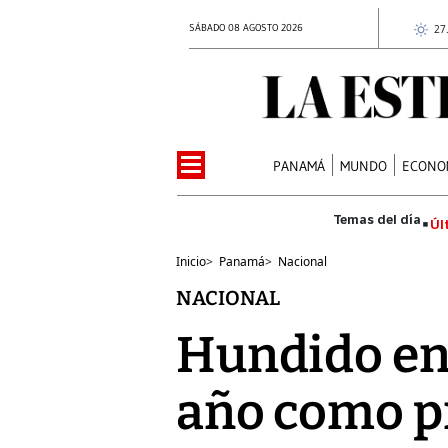
SÁBADO 08 AGOSTO 2026
27
PANAMÁ
MUNDO
ECONO
Úl
Inicio
>
Panamá
>
Nacional
NACIONAL
Hundido en 
año como p