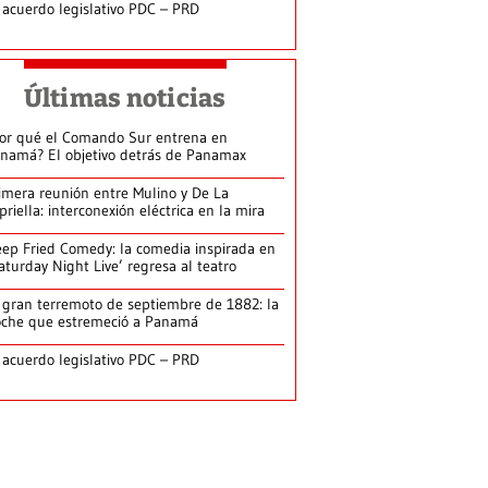
 acuerdo legislativo PDC – PRD
Últimas noticias
or qué el Comando Sur entrena en
namá? El objetivo detrás de Panamax
imera reunión entre Mulino y De La
priella: interconexión eléctrica en la mira
ep Fried Comedy: la comedia inspirada en
aturday Night Live’ regresa al teatro
 gran terremoto de septiembre de 1882: la
che que estremeció a Panamá
 acuerdo legislativo PDC – PRD