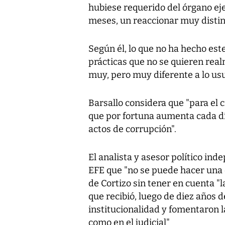
hubiese requerido del órgano eje
meses, un reaccionar muy distin
Según él, lo que no ha hecho est
prácticas que no se quieren rea
muy, pero muy diferente a lo us
Barsallo considera que "para e
que por fortuna aumenta cada dí
actos de corrupción".
El analista y asesor político ind
EFE que "no se puede hacer una 
de Cortizo sin tener en cuenta "
que recibió, luego de diez años 
institucionalidad y fomentaron l
como en el judicial"