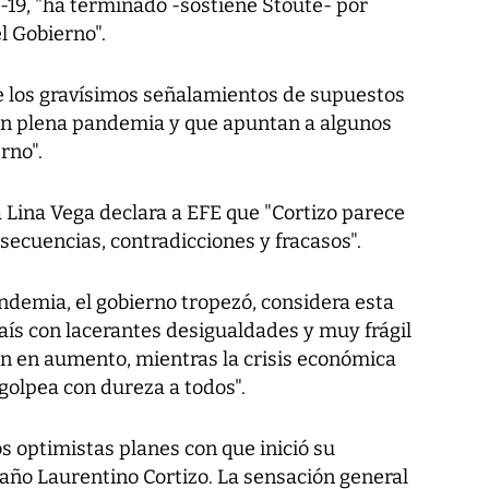
d-19, "ha terminado -sostiene Stoute- por
l Gobierno".
de los gravísimos señalamientos de supuestos
en plena pandemia y que apuntan a algunos
rno".
a Lina Vega declara a EFE que "Cortizo parece
secuencias, contradicciones y fracasos".
andemia, el gobierno tropezó, considera esta
país con lacerantes desigualdades y muy frágil
van en aumento, mientras la crisis económica
 golpea con dureza a todos".
s optimistas planes con que inició su
año Laurentino Cortizo. La sensación general