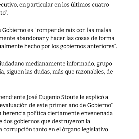
cutivo, en particular en los últimos cuatro
to".
e Gobierno es "romper de raíz con las malas
lmente abandonar y hacer las cosas de forma
ualmente hecho por los gobiernos anteriores".
l ciudadano medianamente informado, grupo
a, siguen las dudas, más que razonables, de
ependiente José Eugenio Stoute le explicó a
evaluación de este primer año de Gobierno"
la herencia política ciertamente envenenada
de dos gobiernos que destruyeron la
a corrupción tanto en el órgano legislativo