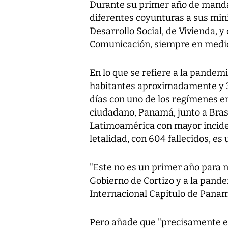
Durante su primer año de mandato
diferentes coyunturas a sus min
Desarrollo Social, de Vivienda, 
Comunicación, siempre en medio 
En lo que se refiere a la pandem
habitantes aproximadamente y 3
días con uno de los regímenes e
ciudadano, Panamá, junto a Brasi
Latimoamérica con mayor inciden
letalidad, con 604 fallecidos, es
"Este no es un primer año para 
Gobierno de Cortizo y a la pand
Internacional Capítulo de Panamá
Pero añade que "precisamente el