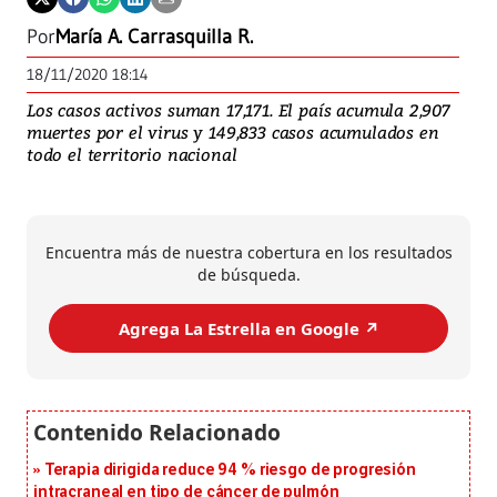
Por
María A. Carrasquilla R.
18/11/2020 18:14
Los casos activos suman 17,171. El país acumula 2,907
muertes por el virus y 149,833 casos acumulados en
todo el territorio nacional
Encuentra más de nuestra cobertura en los resultados
de búsqueda.
Agrega La Estrella en Google ↗️
Terapia dirigida reduce 94 % riesgo de progresión
intracraneal en tipo de cáncer de pulmón