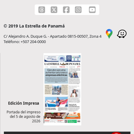
© 2019 La Estrella de Panamá
C/ Alejandro A. Duque G. - Apartado 0815-00507, Zona 4
Teléfono: +507 204-0000
Edición Impresa
Portada del impreso
del 5 de agosto de
2026