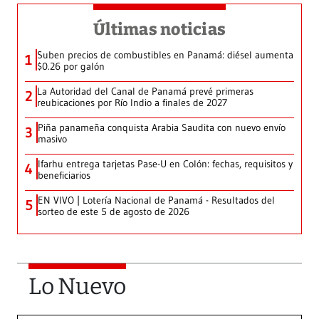
Últimas noticias
Suben precios de combustibles en Panamá: diésel aumenta
1
$0.26 por galón
La Autoridad del Canal de Panamá prevé primeras
2
reubicaciones por Río Indio a finales de 2027
Piña panameña conquista Arabia Saudita con nuevo envío
3
masivo
Ifarhu entrega tarjetas Pase-U en Colón: fechas, requisitos y
4
beneficiarios
EN VIVO | Lotería Nacional de Panamá - Resultados del
5
sorteo de este 5 de agosto de 2026
Lo Nuevo