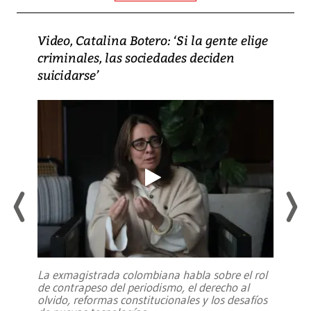
Video, Catalina Botero: ‘Si la gente elige
criminales, las sociedades deciden
suicidarse’
La exmagistrada colombiana habla sobre el rol
de contrapeso del periodismo, el derecho al
olvido, reformas constitucionales y los desafíos