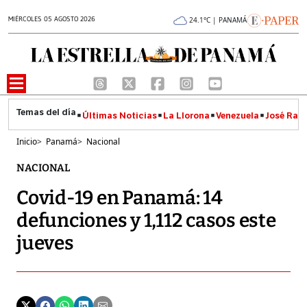
MIÉRCOLES 05 AGOSTO 2026
24.1°C | PANAMÁ
Últimas Noticias
La Llorona
Venezuela
José Raúl
Inicio
>
Panamá
>
Nacional
NACIONAL
Covid-19 en Panamá: 14
defunciones y 1,112 casos este
jueves