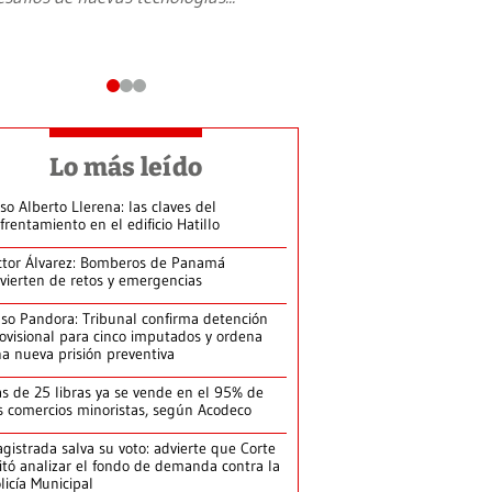
Lo más leído
so Alberto Llerena: las claves del
frentamiento en el edificio Hatillo
ctor Álvarez: Bomberos de Panamá
vierten de retos y emergencias
so Pandora: Tribunal confirma detención
ovisional para cinco imputados y ordena
a nueva prisión preventiva
s de 25 libras ya se vende en el 95% de
s comercios minoristas, según Acodeco
gistrada salva su voto: advierte que Corte
itó analizar el fondo de demanda contra la
licía Municipal