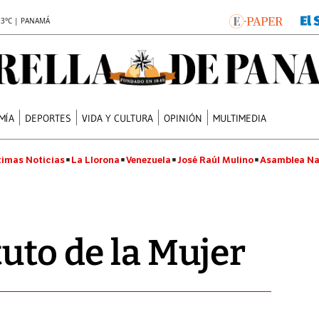
.3°C | PANAMÁ
MÍA
DEPORTES
VIDA Y CULTURA
OPINIÓN
MULTIMEDIA
timas Noticias
La Llorona
Venezuela
José Raúl Mulino
Asamblea Na
tuto de la Mujer