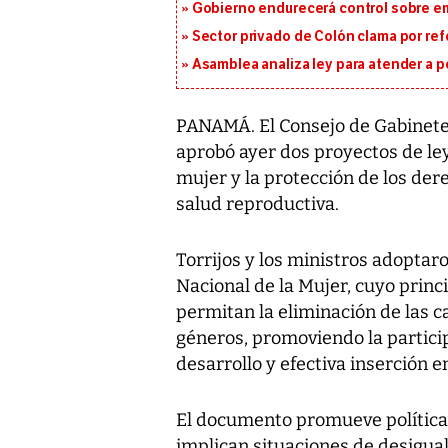
Gobierno endurecerá control sobre em
Sector privado de Colón clama por ref
Asamblea analiza ley para atender a p
PANAMÁ. El Consejo de Gabinete, 
aprobó ayer dos proyectos de ley
mujer y la protección de los de
salud reproductiva.
Torrijos y los ministros adoptaro
Nacional de la Mujer, cuyo princ
permitan la eliminación de las 
géneros, promoviendo la partici
desarrollo y efectiva inserción en
El documento promueve política
implican situaciones de desigual