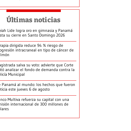
Últimas noticias
yiah Lide logra oro en gimnasia y Panamá
ista su cierre en Santo Domingo 2026
rapia dirigida reduce 94 % riesgo de
ogresión intracraneal en tipo de cáncer de
ulmón
gistrada salva su voto: advierte que Corte
itó analizar el fondo de demanda contra la
licía Municipal
 Panamá al mundo: los hechos que fueron
ticia este jueves 6 de agosto
nco Multiva refuerza su capital con una
isión internacional de 300 millones de
lares