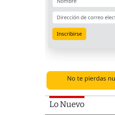
No te pierdas nu
Lo Nuevo