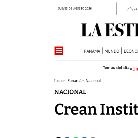
JUEVES 06 AGOSTO 2026
24
PANAMÁ
MUNDO
ECONO
Úl
Inicio
>
Panamá
>
Nacional
NACIONAL
Crean Insti