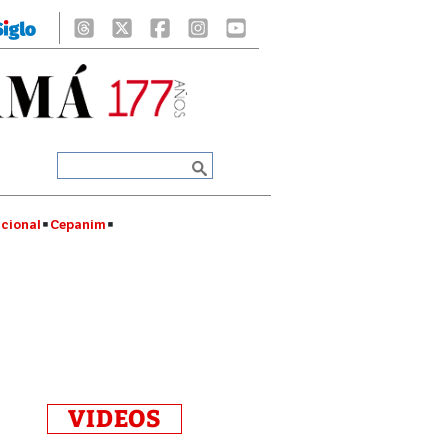
cional
Cepanim
VIDEOS