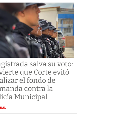
gistrada salva su voto:
vierte que Corte evitó
alizar el fondo de
manda contra la
licía Municipal
ONAL