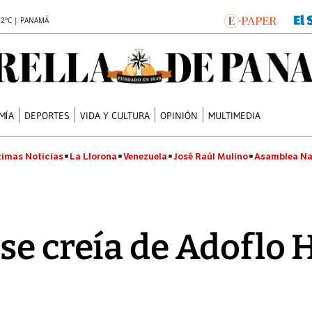
.2°C | PANAMÁ
MÍA
DEPORTES
VIDA Y CULTURA
OPINIÓN
MULTIMEDIA
timas Noticias
La Llorona
Venezuela
José Raúl Mulino
Asamblea Na
e creía de Adoflo Hi