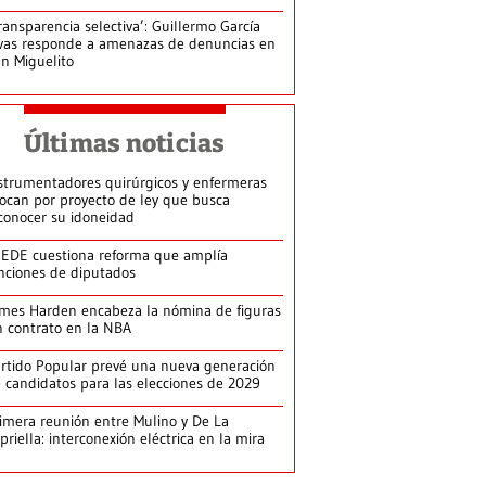
ransparencia selectiva’: Guillermo García
vas responde a amenazas de denuncias en
n Miguelito
Últimas noticias
strumentadores quirúrgicos y enfermeras
ocan por proyecto de ley que busca
conocer su idoneidad
EDE cuestiona reforma que amplía
nciones de diputados
mes Harden encabeza la nómina de figuras
n contrato en la NBA
rtido Popular prevé una nueva generación
 candidatos para las elecciones de 2029
imera reunión entre Mulino y De La
priella: interconexión eléctrica en la mira