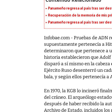
Panameño regresa al país tras ser desv
Recuperación de la memoria de mis pr
Panameño regresa al país tras ser desv
Infobae.com - Pruebas de ADN re
supuestamente pertenecía a Hitl
determinaron que pertenece a un
historia establecieron que Adolf
disparó a sí mismo en la cabeza 
Ejército Ruso desenterró un cad
bala, y según ellos pertenecía a A
En 1970, la KGB lo incineró fina
del cráneo. El arqueólogo estad
después de haber recibido la aut
Archivo de Estado, incluidos lo