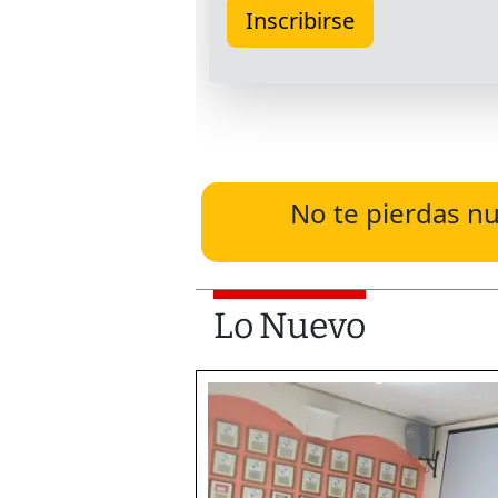
No te pierdas nu
Lo Nuevo