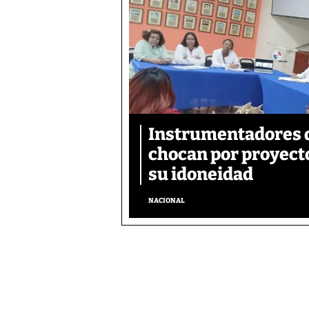
Instrumentadores 
chocan por proyecto
su idoneidad
NACIONAL