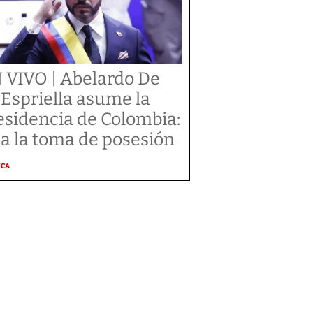
 VIVO | Abelardo De
 Espriella asume la
esidencia de Colombia:
ga la toma de posesión
ICA