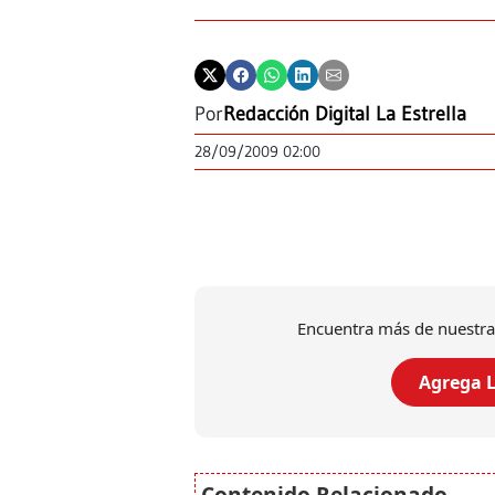
Por
Redacción Digital La Estrella
28/09/2009 02:00
Encuentra más de nuestra
Agrega L