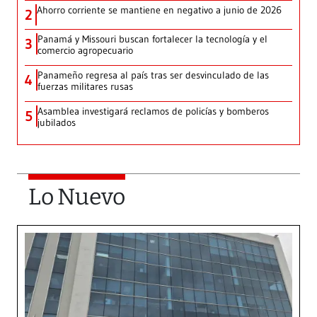
Ahorro corriente se mantiene en negativo a junio de 2026
2
Panamá y Missouri buscan fortalecer la tecnología y el
3
comercio agropecuario
Panameño regresa al país tras ser desvinculado de las
4
fuerzas militares rusas
Asamblea investigará reclamos de policías y bomberos
5
jubilados
Lo Nuevo