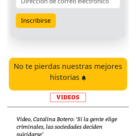
No te pierdas nuestras mejores
historias
VIDEOS
Video, Catalina Botero: ‘Si la gente elige
criminales, las sociedades deciden
suicidarse’