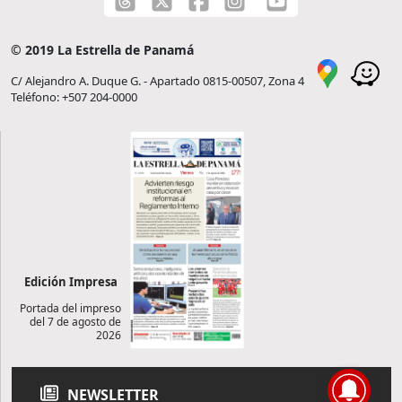
© 2019 La Estrella de Panamá
C/ Alejandro A. Duque G. - Apartado 0815-00507, Zona 4
Teléfono: +507 204-0000
Edición Impresa
Portada del impreso
del 7 de agosto de
2026
NEWSLETTER