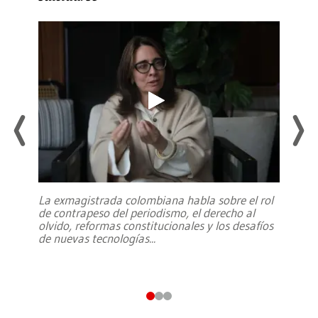
La exmagistrada colombiana habla sobre el rol
de contrapeso del periodismo, el derecho al
olvido, reformas constitucionales y los desafíos
de nuevas tecnologías
...