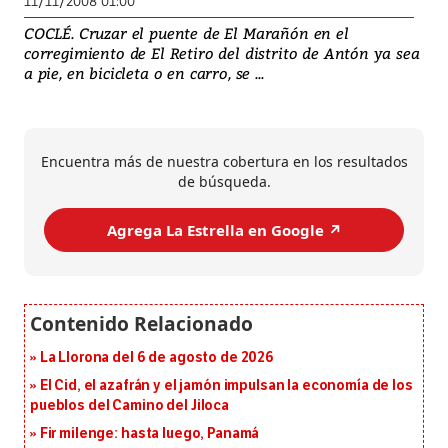
11/11/2008 01:00
COCLÉ. Cruzar el puente de El Marañón en el
corregimiento de El Retiro del distrito de Antón ya sea
a pie, en bicicleta o en carro, se ...
Encuentra más de nuestra cobertura en los resultados
de búsqueda.
Agrega La Estrella en Google ↗️
La Llorona del 6 de agosto de 2026
El Cid, el azafrán y el jamón impulsan la economía de los
pueblos del Camino del Jiloca
Fir milenge: hasta luego, Panamá