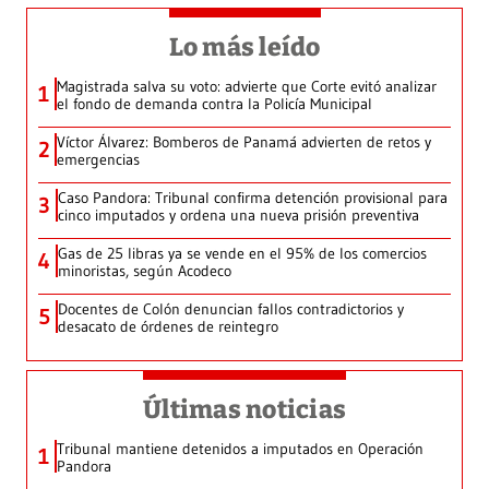
Lo más leído
Magistrada salva su voto: advierte que Corte evitó analizar
1
el fondo de demanda contra la Policía Municipal
Víctor Álvarez: Bomberos de Panamá advierten de retos y
2
emergencias
Caso Pandora: Tribunal confirma detención provisional para
3
cinco imputados y ordena una nueva prisión preventiva
Gas de 25 libras ya se vende en el 95% de los comercios
4
minoristas, según Acodeco
Docentes de Colón denuncian fallos contradictorios y
5
desacato de órdenes de reintegro
Últimas noticias
Tribunal mantiene detenidos a imputados en Operación
1
Pandora